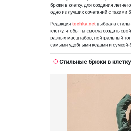
брюки в клетку, для создания летнег
одно из лучших сочетаний с такими 
Редакция
tochka.net
выбрала стильн
клетку, чтобы ты смогла создать сво
разных масштабов, нейтральный топ
самыми удобными кедами и сумкой-б
Стильные брюки в клетку 