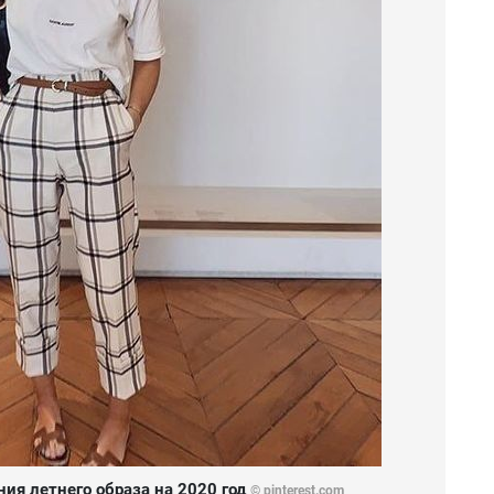
ния летнего образа на 2020 год
© pinterest.com