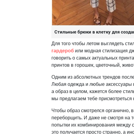
Стильные брюки в клетку для созда
Для того чтобы летом выглядеть сти
гардероб
или модная стилизация д
говорить о самых актуальных принтах
принтов в горошек, цветочный, живот
Одним из абсолютных трендов послед
Любая одежда и любые аксессуары вс
а образ в целом, кажется более сти
мы предлагаем тебе присмотреться к
Чтобы образ смотрелся органично, в
переборщить. И даже не смотря на т
попытки их комбинирования между с
это получается просто странно, а и