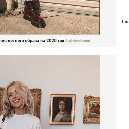
Loa
ния летнего образа на 2020 год
© pinterest.com