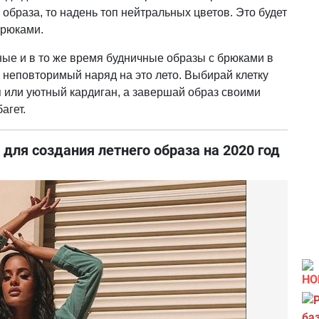
о образа, то надень топ нейтральных цветов. Это будет
брюками.
ые и в то же время будничные образы с брюками в
й неповторимый наряд на это лето. Выбирай клетку
 или уютный кардиган, а завершай образ своими
агет.
для создания летнего образа на 2020 год
НО