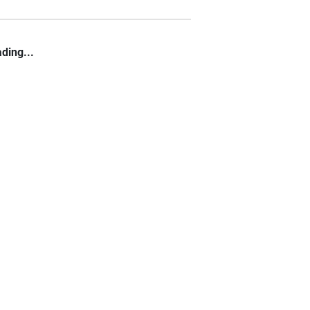
ding...