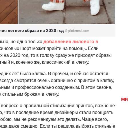
ния летнего образа на 2020 год
© pinterest.com
льно, не одно только
добавление лилового в
жинсовых шорт может прийти на помощь. Если
 на 2020 год, то в голову сразу же приходят образы
ный и, конечно же, классический в клетку.
них лет была клетка. В прочем, и сейчас остается.
егда смотрятся очень органично с принтом в клетку,
льным и профессионально созданным. В этом сезоне,
 стильным брюкам в клетку.
МИ
 вопросе о правильной стилизации принтов, важно не
о, что в последнее время дизайнеры стали поощрять
обою, мы не рекомендуем это делать. Чаще всего,
ногда даже смешно. Если ты решила выбрать стильные