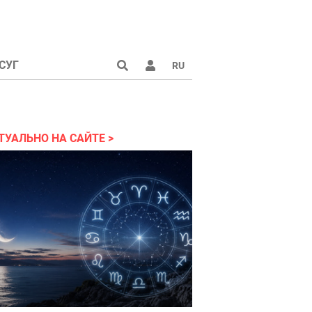
СУГ
RU
аине 2022
ТУАЛЬНО НА САЙТЕ