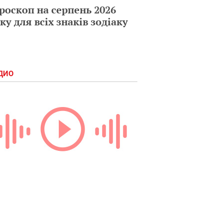
роскоп на серпень 2026
ку для всіх знаків зодіаку
ДИО