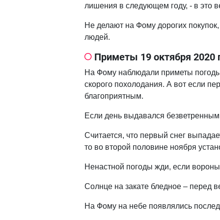
лишения в следующем году, - в это 
Не делают на Фому дорогих покупок,
людей.
Приметы 19 октября 2020 
На Фому наблюдали приметы погоды. 
скорого похолодания. А вот если пе
благоприятным.
Если день выдавался безветренным
Считается, что первый снег выпадае
то во второй половине ноября устан
Ненастной погоды жди, если вороны
Солнце на закате бледное – перед в
На Фому на небе появлялись последн