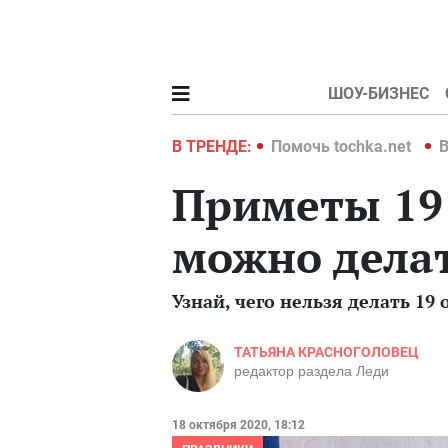
ШОУ-БИЗНЕС
hka.net
Война в Украине 2022
В ТРЕНДЕ:
Помочь tochka.net
В
Приметы 19 
можно дела
Узнай, чего нельзя делать 1
ТАТЬЯНА КРАСНОГОЛОВЕЦ
редактор раздела Леди
18 октября 2020, 18:12