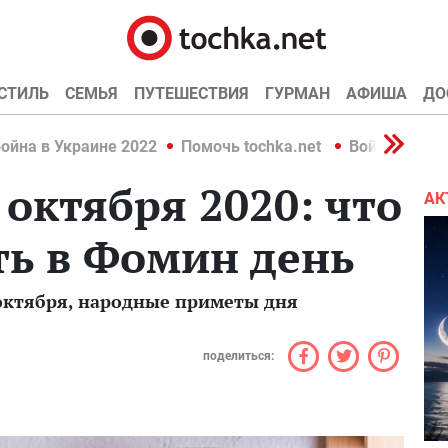
СТИЛЬ
СЕМЬЯ
ПУТЕШЕСТВИЯ
ГУРМАН
АФИША
ДО
ойна в Украине 2022
Помочь tochka.net
Война в Укр
октября 2020: что
АК
ть в Фомин день
9 октября, народные приметы дня
поделиться: