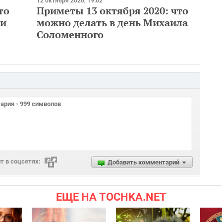
12 октября 2020, 19:02
то
Приметы 13 октября 2020: что
 и
можно делать в день Михаила
Соломенного
 в соцсетях:
Добавить комментарий
ЕЩЕ НА TOCHKA.NET