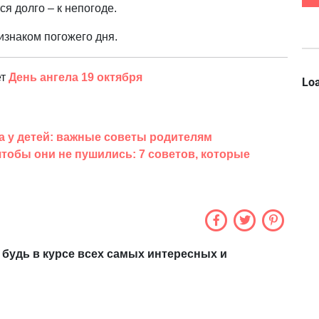
я долго – к непогоде.
изнаком погожего дня.
ет
День ангела 19 октября
Loa
 у детей: важные советы родителям
чтобы они не пушились: 7 советов, которые
 будь в курсе всех самых интересных и