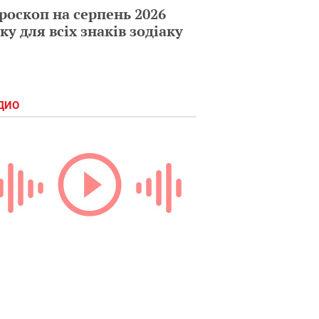
роскоп на серпень 2026
ку для всіх знаків зодіаку
ДИО