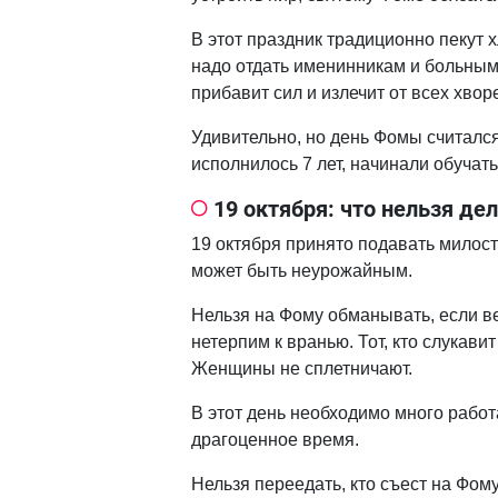
В этот праздник традиционно пекут х
надо отдать именинникам и больным
прибавит сил и излечит от всех хвор
Удивительно, но день Фомы считался
исполнилось 7 лет, начинали обучать
19 октября: что нельзя де
19 октября принято подавать милост
может быть неурожайным.
Нельзя на Фому обманывать, если в
нетерпим к вранью. Тот, кто слукави
Женщины не сплетничают.
В этот день необходимо много работа
драгоценное время.
Нельзя переедать, кто съест на Фо