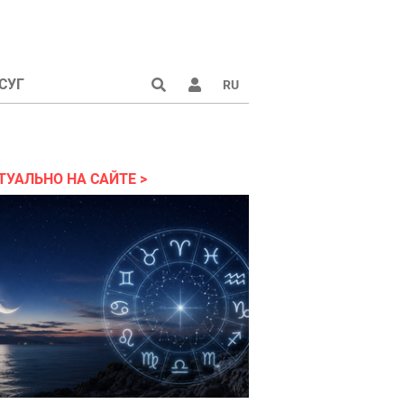
СУГ
RU
аине 2022
ТУАЛЬНО НА САЙТЕ