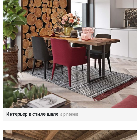
Интерьер в стиле шале
© pinterest