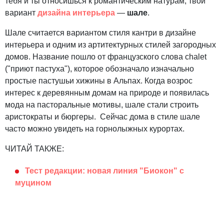
тебя и ты относишься к романтическим натурам, твой
вариант
дизайна интерьера
—
шале
.
Шале считается вариантом стиля кантри в дизайне
интерьера и одним из артитектурных стилей загородных
домов. Название пошло от французского слова chalet
("приют пастуха"), которое обозначало изначально
простые пастушьи хижины в Альпах. Когда возрос
интерес к деревянным домам на природе и появилась
мода на пасторальные мотивы, шале стали строить
аристократы и бюргеры. Сейчас дома в стиле шале
часто можно увидеть на горнолыжных курортах.
ЧИТАЙ ТАКЖЕ:
Тест редакции: новая линия "Биокон" с
муцином