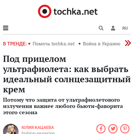
RU
краине 2022
В ТРЕНДЕ:
Помочь tochka.net
Война в Украине 2022
Под прицелом
ультрафиолета: как выбрать
идеальный солнцезащитный
крем
Потому что защита от ультрафиолетового
излучения важнее любого бьюти-фаворита
этого сезона
ЮЛИЯ КАЦАЕВА
fashion-редактор