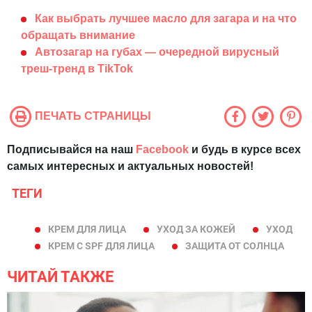
Как выбрать лучшее масло для загара и на что
обращать внимание
Автозагар на губах — очередной вирусный
треш-тренд в TikTok
ПЕЧАТЬ СТРАНИЦЫ
Подписывайся на наш
Facebook
и будь в курсе всех
самых интересных и актуальных новостей!
ТЕГИ
КРЕМ ДЛЯ ЛИЦА
УХОД ЗА КОЖЕЙ
УХОД
КРЕМ С SPF ДЛЯ ЛИЦА
ЗАЩИТА ОТ СОЛНЦА
ЧИТАЙ ТАКЖЕ