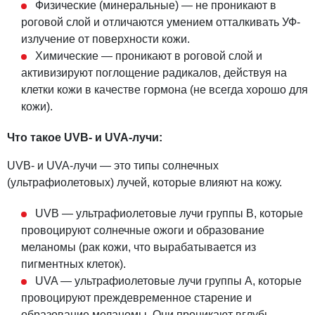
Физические (минеральные) — не проникают в
роговой слой и отличаются умением отталкивать УФ-
излучение от поверхности кожи.
Химические — проникают в роговой слой и
активизируют поглощение радикалов, действуя на
клетки кожи в качестве гормона (не всегда хорошо для
кожи).
Что такое UVB- и UVA-лучи:
UVB- и UVA-лучи — это типы солнечных
(ультрафиолетовых) лучей, которые влияют на кожу.
UVB — ультрафиолетовые лучи группы В, которые
провоцируют солнечные ожоги и образование
меланомы (рак кожи, что вырабатывается из
пигментных клеток).
UVA — ультрафиолетовые лучи группы А, которые
провоцируют преждевременное старение и
образование меланомы. Они проникают вглубь