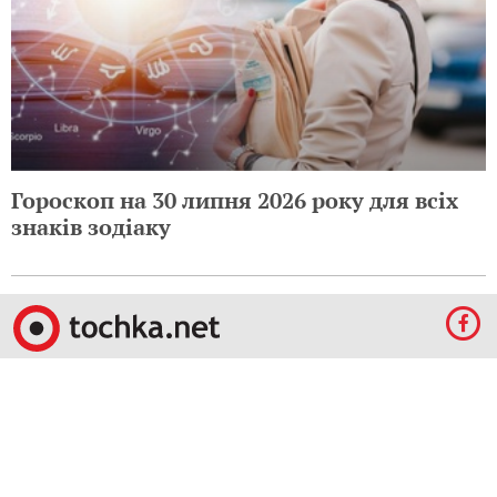
Гороскоп на 30 липня 2026 року для всіх
знаків зодіаку
© 2009-2024 КЕПРЕЙТ ПАРТНЕРС. Все права защищены.
Все права на материалы, опубликованные на данном ресурсе, принадлежат
КЕПРЕЙТ ПАРТНЕРС.
Какое-либо использование материалов без письменного разрешения
КЕПРЕЙТ ПАРТНЕРС запрещено.
При правомерном использовании материалов с данного ресурса, гиперссылка на
tochka.net обязательна.
По вопросам рекламы обращайтесь: