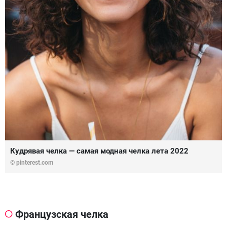
Кудрявая челка — самая модная челка лета 2022
© pinterest.com
Французская челка