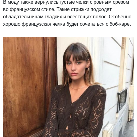
В моду также вернулись густые челки с ровным срезом
во французском стиле. Такие стрижки подходят
обладательницам гладких и блестящих волос. Особенно
хорошо французская челка будет сочетаться с боб-каре.