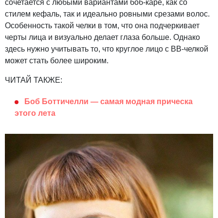
сочетается с любыми вариантами боб-каре, как со
стилем кефаль, так и идеально ровными срезами волос.
Особенность такой челки в том, что она подчеркивает
черты лица и визуально делает глаза больше. Однако
здесь нужно учитывать то, что круглое лицо с ВВ-челкой
может стать более широким.
ЧИТАЙ ТАКЖЕ:
Боб Боттичелли — самая модная прическа
этого лета