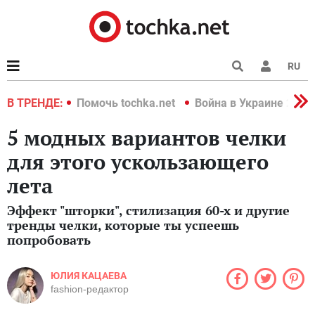
RU
краине 2022
В ТРЕНДЕ:
Помочь tochka.net
Война в Украине 2022
5 модных вариантов челки
для этого ускользающего
лета
Эффект "шторки", стилизация 60-х и другие
тренды челки, которые ты успеешь
попробовать
ЮЛИЯ КАЦАЕВА
fashion-редактор