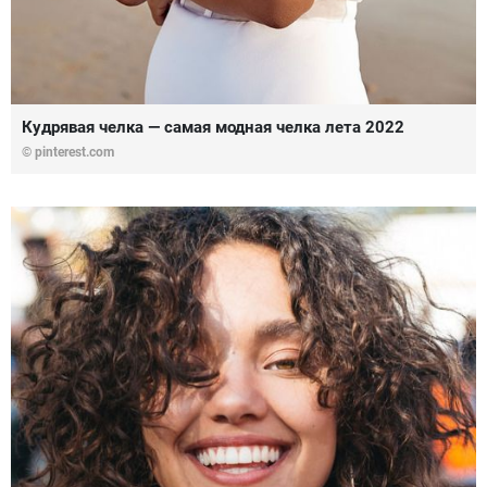
Кудрявая челка — самая модная челка лета 2022
© pinterest.com