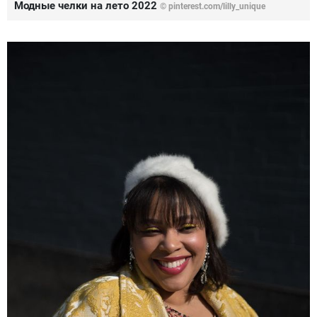
Модные челки на лето 2022
© pinterest.com/lilly_unique