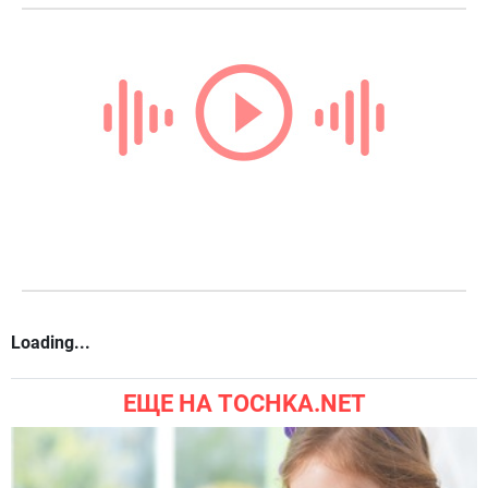
Loading...
ЕЩЕ НА TOCHKA.NET