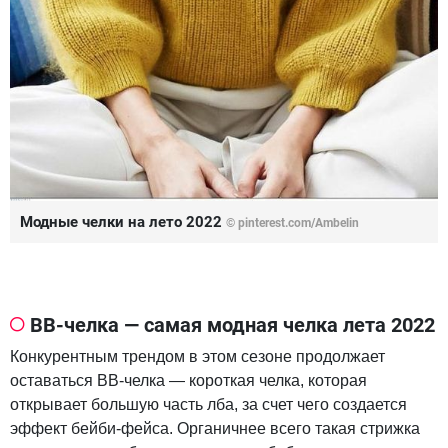
Модные челки на лето 2022
© pinterest.com/Ambelin
ВВ-челка — самая модная челка лета 2022
Конкурентным трендом в этом сезоне продолжает
оставаться ВВ-челка — короткая челка, которая
открывает большую часть лба, за счет чего создается
эффект бейби-фейса. Органичнее всего такая стрижка