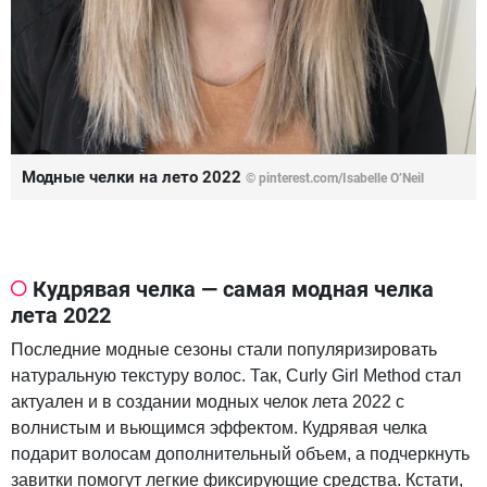
Модные челки на лето 2022
© pinterest.com/Isabelle O’Neil
Кудрявая челка — самая модная челка
лета 2022
Последние модные сезоны стали популяризировать
натуральную текстуру волос. Так, Curly Girl Method стал
актуален и в создании модных челок лета 2022 с
волнистым и вьющимся эффектом. Кудрявая челка
подарит волосам дополнительный объем, а подчеркнуть
завитки помогут легкие фиксирующие средства. Кстати,