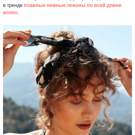
в тренде
плавные нежные локоны по всей длине
волос.