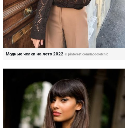
Модные челки на лето 2022
© pinterest.com/lacooletchic