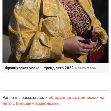
Французская челка — тренд лета 2022
© pinterest.com
Ранее мы рассказывали
об идеальных прическах на
лето с большими заколками.