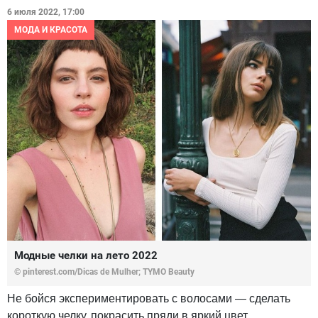
6 июля 2022, 17:00
МОДА И КРАСОТА
Модные челки на лето 2022
© pinterest.com/Dicas de Mulher; TYMO Beauty
Не бойся экспериментировать с волосами — сделать
короткую челку, покрасить пряди в яркий цвет,