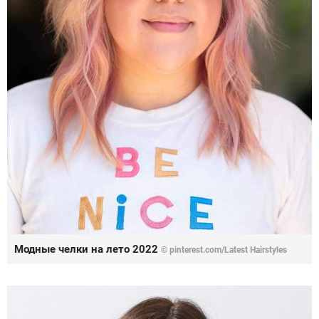
Модные челки на лето 2022
© pinterest.com/Latest Hairstyles