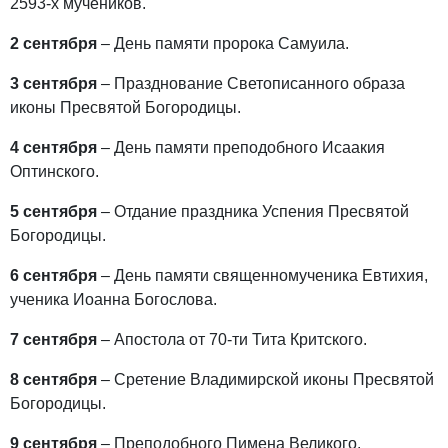
2593-х мучеников.
2 сентября
– День памяти пророка Самуила.
3 сентября
– Празднование Светописанного образа
иконы Пресвятой Богородицы.
4 сентября
– День памяти преподобного Исаакия
Оптинского.
5 сентября
– Отдание праздника Успения Пресвятой
Богородицы.
6 сентября
– День памяти священномученика Евтихия,
ученика Иоанна Богослова.
7 сентября
– Апостола от 70-ти Тита Критского.
8 сентября
– Сретение Владимирской иконы Пресвятой
Богородицы.
9 сентября
– Преподобного Пимена Великого.