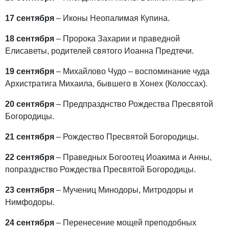
17 сентября
– Иконы Неопалимая Купина.
18 сентября
– Пророка Захарии и праведной
Елисаветы, родителей святого Иоанна Предтечи.
19 сентября
– Михайлово Чудо – воспоминание чуда
Архистратига Михаила, бывшего в Хонех (Колоссах).
20 сентября
– Предпразднство Рождества Пресвятой
Богородицы.
21 сентября
– Рождество Пресвятой Богородицы.
22 сентября
– Праведных Богоотeц Иоакима и Анны,
попразднство Рождества Пресвятой Богородицы.
23 сентября
– Мучениц Минодоры, Митродоры и
Нимфодоры.
24 сентября
– Перенесение мощей преподобных