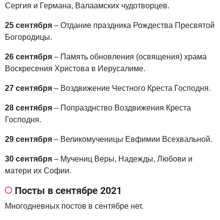
Сергия и Германа, Валаамских чудотворцев.
25 сентября
– Отдание праздника Рождества Пресвятой
Богородицы.
26 сентября
– Память обновления (освящения) храма
Воскресения Христова в Иерусалиме.
27 сентября
– Воздвижение Честного Креста Господня.
28 сентября
– Попразднство Воздвижения Креста
Господня.
29 сентября
– Великомученицы Евфимии Всехвальной.
30 сентября
– Мучениц Веры, Надежды, Любови и
матеpи их Софии.
Посты в сентябре 2021
Многодневных постов в сентябре нет.