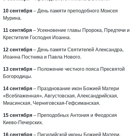
10 сентября
– День памяти преподобного Моисея
Мурина.
11 сентября
– Усекновение главы Пророка, Предтечи и
Крестителя Господня Иоанна.
12 сентября
– День памяти Святителей Александра,
Иоанна Постника и Павла Нового.
13 сентября
– Положение честного пояса Пресвятой
Богородицы.
14 сентября
– Празднование икон Божией Матери
«Всеблаженная», Августовская, Александрийская,
Миасинская, Черниговская-Гефсиманская.
15 сентября
– Преподобных Антония и Феодосия
Киево-Печерских.
16 сентября
– Писидийской иконы Божией Матери.