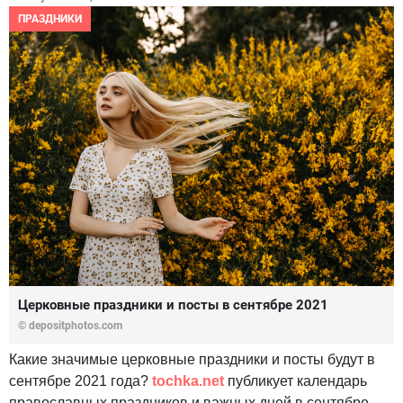
ПРАЗДНИКИ
Церковные праздники и посты в сентябре 2021
© depositphotos.com
Какие значимые церковные праздники и посты будут в
сентябре 2021 года?
tochka.net
публикует календарь
православных праздников и важных дней в сентябре,