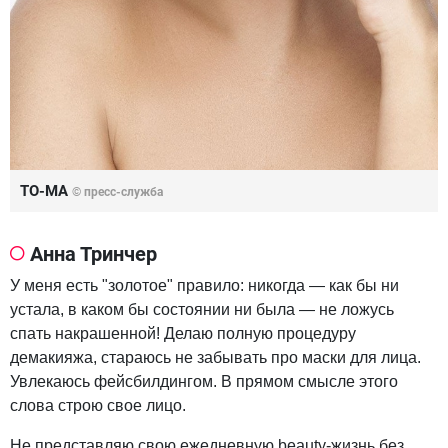
ТО-МА
© пресс-служба
Анна Тринчер
У меня есть "золотое" правило: никогда — как бы ни
устала, в каком бы состоянии ни была — не ложусь
спать накрашенной! Делаю полную процедуру
демакияжа, стараюсь не забывать про маски для лица.
Увлекаюсь фейсбилдингом. В прямом смысле этого
слова строю свое лицо.
Не представляю свою ежедневную beauty-жизнь без