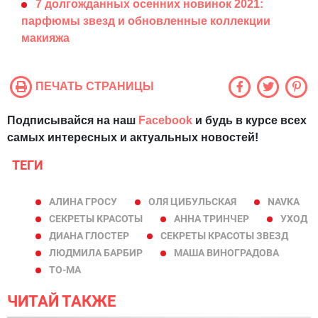
7 долгожданных осенних новинок 2021:
парфюмы звезд и обновленные коллекции
макияжа
ПЕЧАТЬ СТРАНИЦЫ
Подписывайся на наш
Facebook
и будь в курсе всех
самых интересных и актуальных новостей!
ТЕГИ
АЛИНА ГРОСУ
ОЛЯ ЦИБУЛЬСКАЯ
NAVKA
СЕКРЕТЫ КРАСОТЫ
АННА ТРИНЧЕР
УХОД
ДИАНА ГЛОСТЕР
СЕКРЕТЫ КРАСОТЫ ЗВЕЗД
ЛЮДМИЛА БАРБИР
МАША ВИНОГРАДОВА
TO-MA
ЧИТАЙ ТАКЖЕ