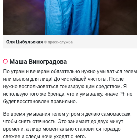
Оля Цибульская
© пресс-служба
Маша Виноградова
По утрам и вечерам обязательно нужно умываться гелем
или мылом для лица! До чистейшей чистоты. После
нужно воспользоваться тонизирующим средством. Я
использую того же бренда, что и умывалку, иначе Ph не
будет восстановлен правильно.
Во время умывания гелем утром я делаю самомассаж,
чтобы снять отечность. Это занимает до двух минут
времени, а лицо моментально становится гораздо
свежее и следы ночи уходят с него.