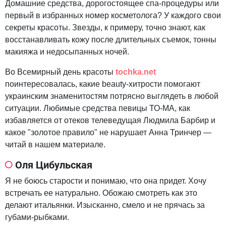
Домашние средства, дорогостоящее спа-процедуры или
первый в избранных номер косметолога? У каждого свои
секреты красоты. Звезды, к примеру, точно знают, как
восстанавливать кожу после длительных съемок, тонны
макияжа и недосыпанных ночей.
Во Всемирный день красоты
tochka.net
поинтересовалась, какие beauty-хитрости помогают
украинским знаменитостям потрясно выглядеть в любой
ситуации. Любимые средства певицы ТО-МА, как
избавляется от отеков телеведущая Людмила Барбир и
какое "золотое правило" не нарушает Анна Тринчер —
читай в нашем материале.
Оля Цибульская
Я не боюсь старости и понимаю, что она придет. Хочу
встречать ее натурально. Обожаю смотреть как это
делают итальянки. Изысканно, смело и не прячась за
губами-рыбками.