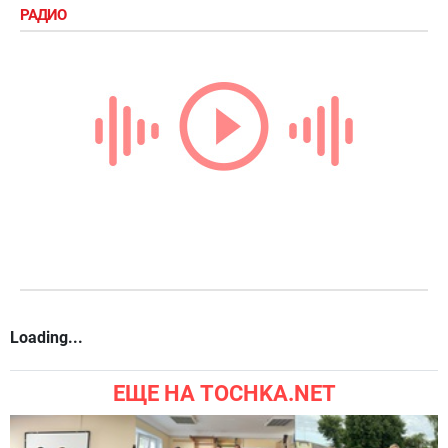
РАДИО
Loading...
ЕЩЕ НА TOCHKA.NET