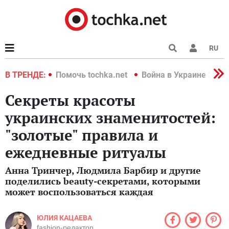
RU
краине 2022
В ТРЕНДЕ:
Помочь tochka.net
Война в Украине 2022
Секреты красоты
украинских знаменитостей:
"золотые" правила и
ежедневные ритуалы
Анна Тринчер, Людмила Барбир и другие
поделились beauty-секретами, которыми
может воспользоваться каждая
ЮЛИЯ КАЦАЕВА
fashion-редактор