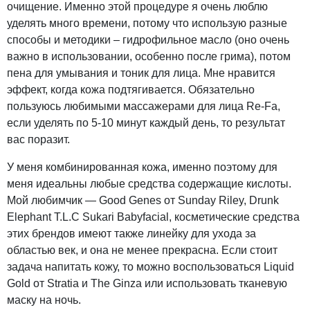
очищение. Именно этой процедуре я очень люблю
уделять много времени, потому что использую разные
способы и методики – гидрофильное масло (оно очень
важно в использовании, особенно после грима), потом
пена для умывания и тоник для лица. Мне нравится
эффект, когда кожа подтягивается. Обязательно
пользуюсь любимыми массажерами для лица Re-Fa,
если уделять по 5-10 минут каждый день, то результат
вас поразит.
У меня комбинированная кожа, именно поэтому для
меня идеальны любые средства содержащие кислоты.
Мой любимчик — Good Genes от Sunday Riley, Drunk
Elephant T.L.C Sukari Babyfacial, косметические средства
этих брендов имеют также линейку для ухода за
областью век, и она не менее прекрасна. Если стоит
задача напитать кожу, то можно воспользоваться Liquid
Gold от Stratia и The Ginza или использовать тканевую
маску на ночь.