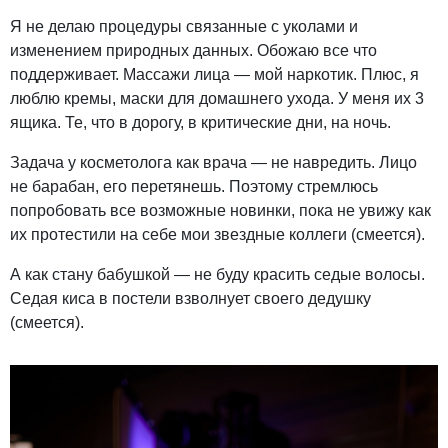
Я не делаю процедуры связанные с уколами и
изменением природных данных. Обожаю все что
поддерживает. Массажи лица — мой наркотик. Плюс, я
люблю кремы, маски для домашнего ухода. У меня их 3
ящика. Те, что в дорогу, в критические дни, на ночь.
Задача у косметолога как врача — не навредить. Лицо
не барабан, его перетянешь. Поэтому стремлюсь
попробовать все возможные новинки, пока не увижу как
их протестили на себе мои звездные коллеги (смеется).
А как стану бабушкой — не буду красить седые волосы.
Седая киса в постели взволнует своего дедушку
(смеется).