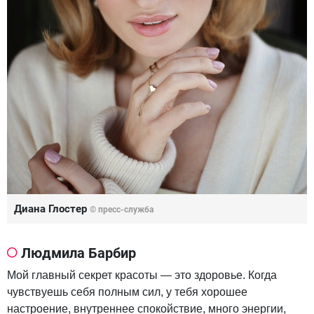
Диана Глостер
© пресс-служба
Людмила Барбир
Мой главный секрет красоты — это здоровье. Когда
чувствуешь себя полным сил, у тебя хорошее
настроение, внутреннее спокойствие, много энергии,