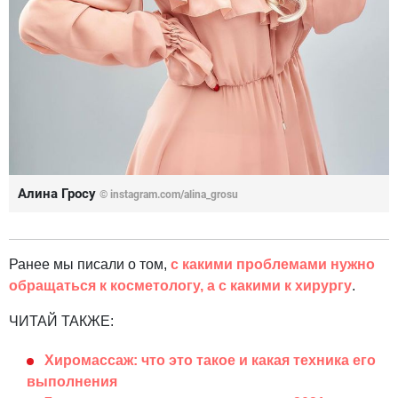
Алина Гросу
© instagram.com/alina_grosu
Ранее мы писали о том,
с какими проблемами нужно
обращаться к косметологу, а с какими к хирургу
.
ЧИТАЙ ТАКЖЕ:
Хиромассаж: что это такое и какая техника его
выполнения