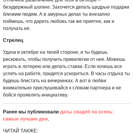
безудержный шопинг. Захочется делать щедрые подарки
близким людям. А в амурных делах ты внезапно
поймешь, что дарить любовь так же приятно, как и
получать ее.
Стрелец
Удача в октябре на твоей стороне, и ты будешь
рисковать, чтобы получить привилегии от нее. Можешь
играть в лотерею или делать ставки. Если хочешь все
успеть на работе, придется ускориться. В часы отдыха ты
будешь блистать на вечеринках. А вот в любви
внимательно прислушивайся к словам партнера и не
бойся проявлять инициативу.
Ранее мы публиковали
даты свадеб на осень:
самые лучшие дни
.
ЧИТАЙ ТАКЖЕ: