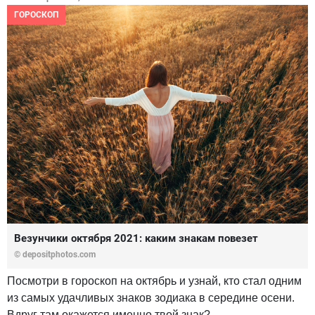
ГОРОСКОП
Везунчики октября 2021: каким знакам повезет
© depositphotos.com
Посмотри в гороскоп на октябрь и узнай, кто стал одним
из самых удачливых знаков зодиака в середине осени.
Вдруг там окажется именно твой знак?