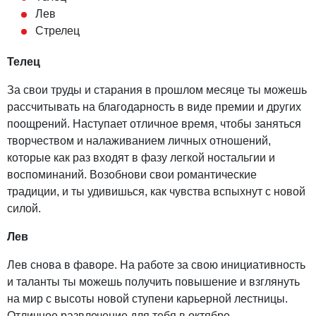
Лев
Стрелец
Телец
За свои труды и старания в прошлом месяце ты можешь
рассчитывать на благодарность в виде премии и других
поощрений. Наступает отличное время, чтобы заняться
творчеством и налаживанием личных отношений,
которые как раз входят в фазу легкой ностальгии и
воспоминаний. Возобнови свои романтические
традиции, и ты удивишься, как чувства вспыхнут с новой
силой.
Лев
Лев снова в фаворе. На работе за свою инициативность
и таланты ты можешь получить повышение и взглянуть
на мир с высоты новой ступени карьерной лестницы.
Отличное развлечение для тебя в октябре –