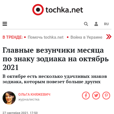
RU
краине 2022
В ТРЕНДЕ:
Помочь tochka.net
Война в Украине 2022
Главные везунчики месяца
по знаку зодиака на октябрь
2021
В октябре есть несколько удачливых знаков
зодиака, которым повезет больше других
ОЛЬГА КНЯЖЕВИЧ
журналистка
27 сентября 2021, 17:50