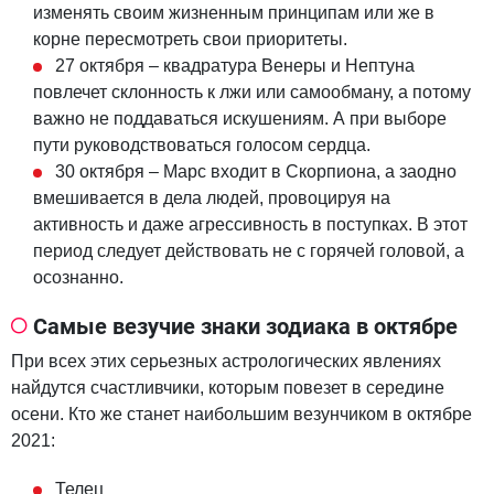
изменять своим жизненным принципам или же в
корне пересмотреть свои приоритеты.
27 октября – квадратура Венеры и Нептуна
повлечет склонность к лжи или самообману, а потому
важно не поддаваться искушениям. А при выборе
пути руководствоваться голосом сердца.
30 октября – Марс входит в Скорпиона, а заодно
вмешивается в дела людей, провоцируя на
активность и даже агрессивность в поступках. В этот
период следует действовать не с горячей головой, а
осознанно.
Самые везучие знаки зодиака в октябре
При всех этих серьезных астрологических явлениях
найдутся счастливчики, которым повезет в середине
осени. Кто же станет наибольшим везунчиком в октябре
2021:
Телец