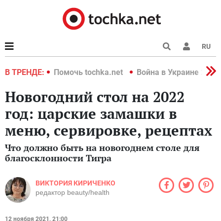
RU
краине 2022
В ТРЕНДЕ:
Помочь tochka.net
Война в Украине 2022
Новогодний стол на 2022
год: царские замашки в
меню, сервировке, рецептах
Что должно быть на новогоднем столе для
благосклонности Тигра
ВИКТОРИЯ КИРИЧЕНКО
редактор beauty/health
12 ноября 2021, 21:00