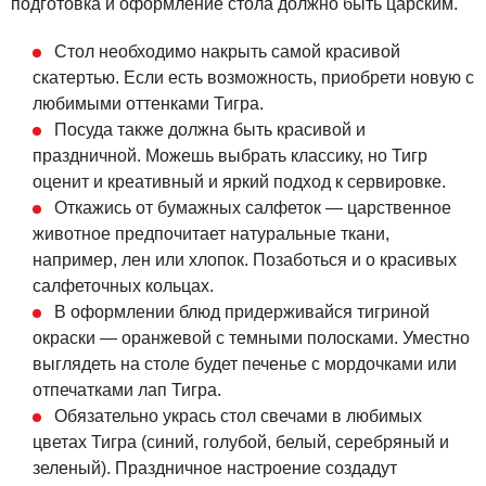
подготовка и оформление стола должно быть царским.
Стол необходимо накрыть самой красивой
скатертью. Если есть возможность, приобрети новую с
любимыми оттенками Тигра.
Посуда также должна быть красивой и
праздничной. Можешь выбрать классику, но Тигр
оценит и креативный и яркий подход к сервировке.
Откажись от бумажных салфеток — царственное
животное предпочитает натуральные ткани,
например, лен или хлопок. Позаботься и о красивых
салфеточных кольцах.
В оформлении блюд придерживайся тигриной
окраски — оранжевой с темными полосками. Уместно
выглядеть на столе будет печенье с мордочками или
отпечатками лап Тигра.
Обязательно укрась стол свечами в любимых
цветах Тигра (синий, голубой, белый, серебряный и
зеленый). Праздничное настроение создадут