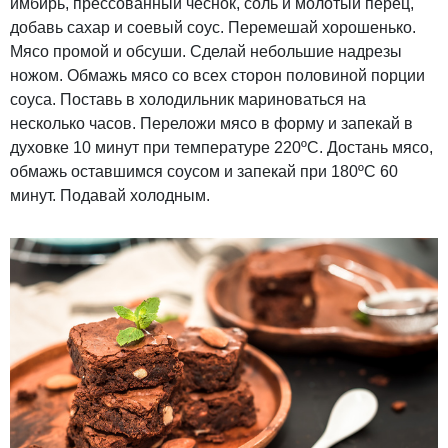
имбирь, прессованный чеснок, соль и молотый перец,
добавь сахар и соевый соус. Перемешай хорошенько.
Мясо промой и обсуши. Сделай небольшие надрезы
ножом. Обмажь мясо со всех сторон половиной порции
соуса. Поставь в холодильник мариноваться на
несколько часов. Переложи мясо в форму и запекай в
духовке 10 минут при температуре 220ºС. Достань мясо,
обмажь оставшимся соусом и запекай при 180ºС 60
минут. Подавай холодным.