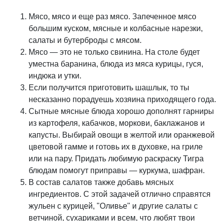
Мясо, мясо и еще раз мясо. Запеченное мясо
большим куском, мясные и колбасные нарезки,
салаты и бутерброды с мясом.
Мясо — это не только свинина. На столе будет
уместна баранина, блюда из мяса курицы, гуся,
индюка и утки.
Если получится приготовить шашлык, то ты
несказанно порадуешь хозяина приходящего года.
Сытные мясные блюда хорошо дополнят гарниры
из картофеля, кабачков, моркови, баклажанов и
капусты. Выбирай овощи в желтой или оранжевой
цветовой гамме и готовь их в духовке, на гриле
или на пару. Придать любимую раскраску Тигра
блюдам помогут приправы — куркума, шафран.
В состав салатов также добавь мясных
ингредиентов. С этой задачей отлично справятся
жульен с курицей, "Оливье" и другие салаты с
ветчиной, сухариками и всем, что любят твои