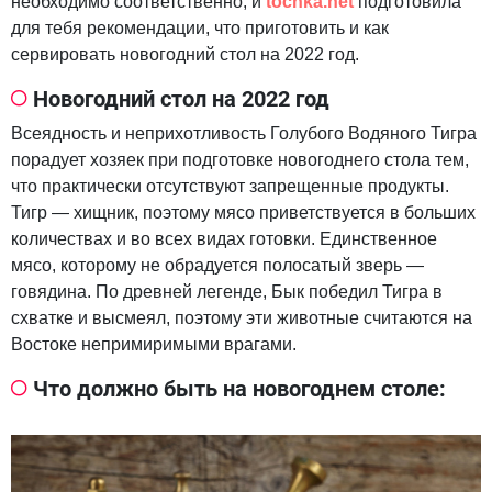
необходимо соответственно, и
tochka.net
подготовила
для тебя рекомендации, что приготовить и как
сервировать новогодний стол на 2022 год.
Новогодний стол на 2022 год
Всеядность и неприхотливость Голубого Водяного Тигра
порадует хозяек при подготовке новогоднего стола тем,
что практически отсутствуют запрещенные продукты.
Тигр — хищник, поэтому мясо приветствуется в больших
количествах и во всех видах готовки. Единственное
мясо, которому не обрадуется полосатый зверь —
говядина. По древней легенде, Бык победил Тигра в
схватке и высмеял, поэтому эти животные считаются на
Востоке непримиримыми врагами.
Что должно быть на новогоднем столе: