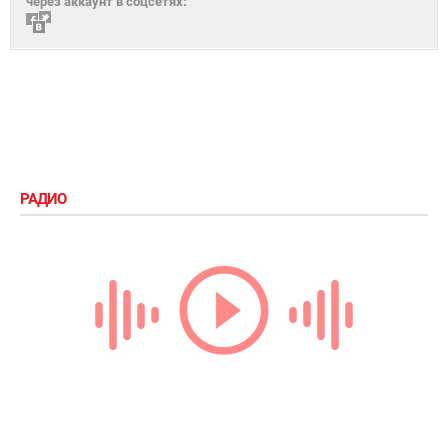
через аккаунт в соцсетях:
РАДИО