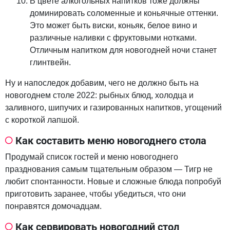
В цвете алкогольных напитков тоже должны
доминировать соломенные и коньячные оттенки.
Это может быть виски, коньяк, белое вино и
различные наливки с фруктовыми нотками.
Отличным напитком для новогодней ночи станет
глинтвейн.
Ну и напоследок добавим, чего не должно быть на
новогоднем столе 2022: рыбных блюд, холодца и
заливного, шипучих и газированных напитков, угощений
с короткой лапшой.
Как составить меню новогоднего стола
Продумай список гостей и меню новогоднего
празднования самым тщательным образом — Тигр не
любит спонтанности. Новые и сложные блюда попробуй
приготовить заранее, чтобы убедиться, что они
понравятся домочадцам.
Как сервировать новогодний стол