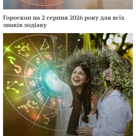
Гороскоп на 2 серпня 2026 року для всіх
знаків зодіаку