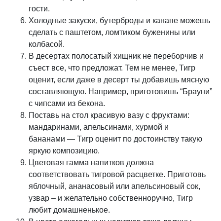
гости.
Холодные закуски, бутерброды и канапе можешь
сделать с паштетом, ломтиком буженины или
колбасой.
В десертах полосатый хищник не переборчив и
съест все, что предложат. Тем не менее, Тигр
оценит, если даже в десерт ты добавишь мясную
составляющую. Например, приготовишь “Брауни”
с чипсами из бекона.
Поставь на стол красивую вазу с фруктами:
мандаринами, апельсинами, хурмой и
бананами — Тигр оценит по достоинству такую
яркую композицию.
Цветовая гамма напитков должна
соответствовать тигровой расцветке. Приготовь
яблочный, ананасовый или апельсиновый сок,
узвар – и желательно собственноручно, Тигр
любит домашненькое.