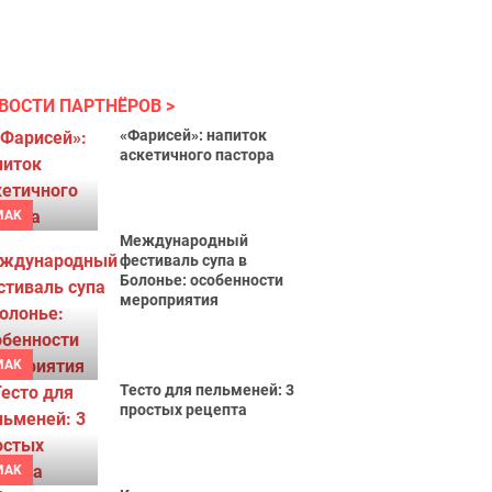
ВОСТИ ПАРТНЁРОВ
«Фарисей»: напиток
аскетичного пастора
MAK
Международный
фестиваль супа в
Болонье: особенности
мероприятия
MAK
Тесто для пельменей: 3
простых рецепта
MAK