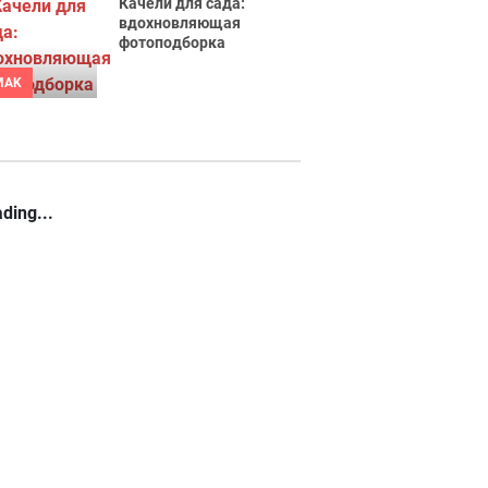
Качели для сада:
вдохновляющая
фотоподборка
MAK
ding...