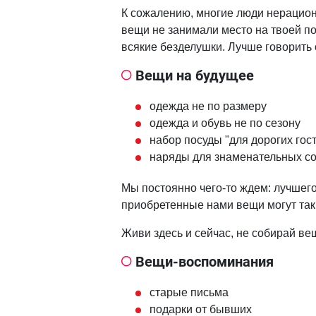
К сожалению, многие люди нерацион
вещи не занимали место на твоей по
всякие безделушки. Лучше говорить 
Вещи на будущее
одежда не по размеру
одежда и обувь не по сезону
набор посуды "для дорогих гос
наряды для знаменательных со
Мы постоянно чего-то ждем: лучшего
приобретенные нами вещи могут так 
Живи здесь и сейчас, не собирай вещ
Вещи-воспоминания
старые письма
подарки от бывших