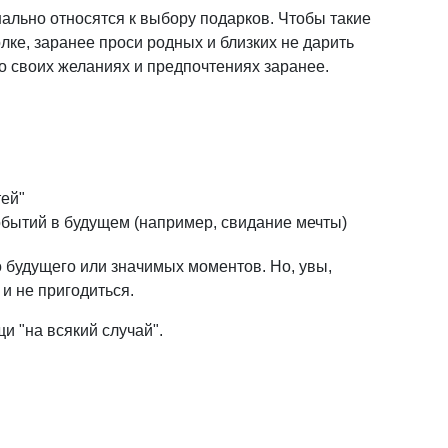
ально относятся к выбору подарков. Чтобы такие
лке, заранее проси родных и близких не дарить
о своих желаниях и предпочтениях заранее.
тей"
бытий в будущем (например, свидание мечты)
 будущего или значимых моментов. Но, увы,
и не пригодиться.
и "на всякий случай".