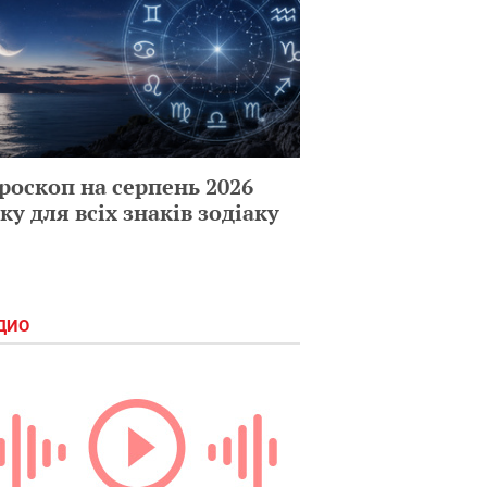
роскоп на серпень 2026
ку для всіх знаків зодіаку
ДИО