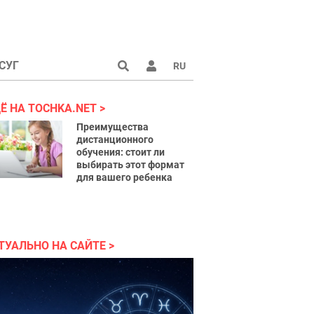
СУГ
RU
аине 2022
Ё НА TOCHKA.NET
Преимущества
дистанционного
обучения: стоит ли
выбирать этот формат
для вашего ребенка
ТУАЛЬНО НА САЙТЕ