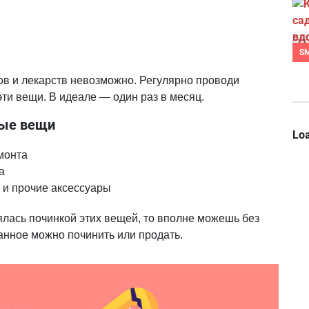
S
ов и лекарств невозможно. Регулярно проводи
эти вещи. В идеале — один раз в месяц.
ные вещи
Loa
монта
а
 и прочие аксессуары
ялась починкой этих вещей, то вполне можешь без
анное можно починить или продать.