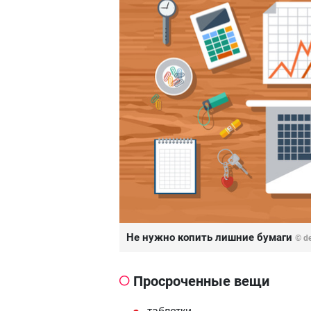
Не нужно копить лишние бумаги
© d
Просроченные вещи