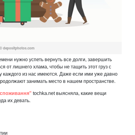
© depositphotos.com
ремени нужно успеть вернуть все долги, завершить
ся от лишнего хлама, чтобы не тащить этот груз с
у каждого из нас имеются. Даже если ими уже давно
 продолжают занимать место в нашем пространстве.
 споживання"
tochka.net выясняла, какие вещи
да их девать.
нтии