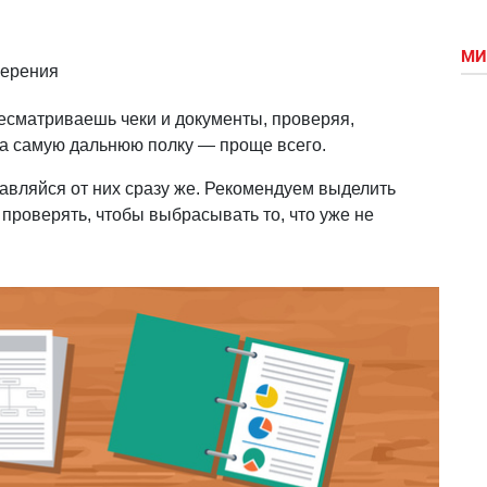
МИ
верения
есматриваешь чеки и документы, проверяя,
 на самую дальнюю полку — проще всего.
авляйся от них сразу же. Рекомендуем выделить
 проверять, чтобы выбрасывать то, что уже не