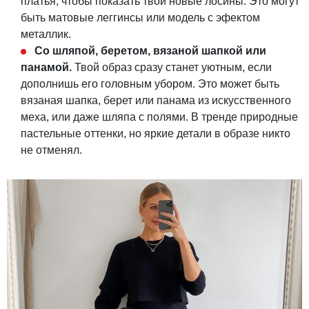
платья, чтобы показать твои новые лосины. Это могут
быть матовые леггинсы или модель с эфектом
металлик.
Со шляпой, беретом, вязаной шапкой или
панамой.
Твой образ сразу станет уютным, если
дополнишь его головным убором. Это может быть
вязаная шапка, берет или панама из искусственного
меха, или даже шляпа с полями. В тренде природные
пастельные оттенки, но яркие детали в образе никто
не отменял.