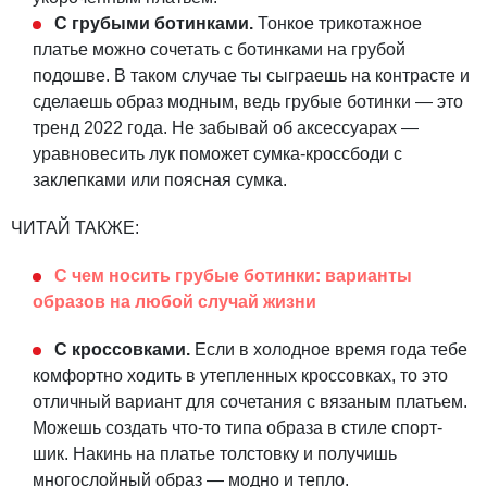
С грубыми ботинками.
Тонкое трикотажное
платье можно сочетать с ботинками на грубой
подошве. В таком случае ты сыграешь на контрасте и
сделаешь образ модным, ведь грубые ботинки — это
тренд 2022 года. Не забывай об аксессуарах —
уравновесить лук поможет сумка-кроссбоди с
заклепками или поясная сумка.
ЧИТАЙ ТАКЖЕ:
С чем носить грубые ботинки: варианты
образов на любой случай жизни
С кроссовками.
Если в холодное время года тебе
комфортно ходить в утепленных кроссовках, то это
отличный вариант для сочетания с вязаным платьем.
Можешь создать что-то типа образа в стиле спорт-
шик. Накинь на платье толстовку и получишь
многослойный образ — модно и тепло.