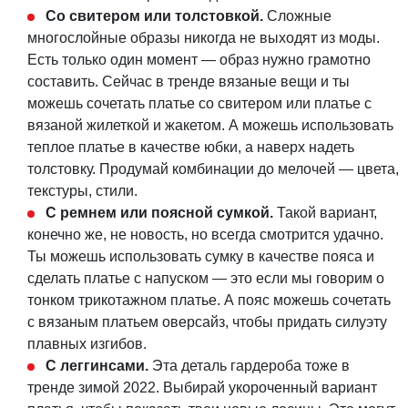
Со свитером или толстовкой.
Сложные
многослойные образы никогда не выходят из моды.
Есть только один момент — образ нужно грамотно
составить. Сейчас в тренде вязаные вещи и ты
можешь сочетать платье со свитером или платье с
вязаной жилеткой и жакетом. А можешь использовать
теплое платье в качестве юбки, а наверх надеть
толстовку. Продумай комбинации до мелочей — цвета,
текстуры, стили.
С ремнем или поясной сумкой.
Такой вариант,
конечно же, не новость, но всегда смотрится удачно.
Ты можешь использовать сумку в качестве пояса и
сделать платье с напуском — это если мы говорим о
тонком трикотажном платье. А пояс можешь сочетать
с вязаным платьем оверсайз, чтобы придать силуэту
плавных изгибов.
С леггинсами.
Эта деталь гардероба тоже в
тренде зимой 2022. Выбирай укороченный вариант