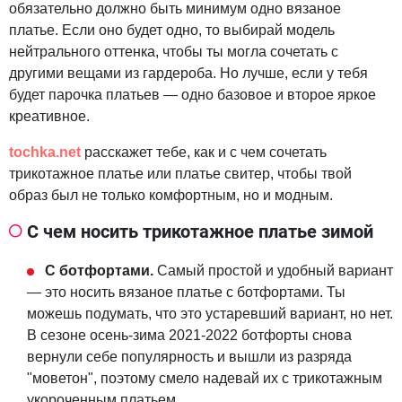
обязательно должно быть минимум одно вязаное
платье. Если оно будет одно, то выбирай модель
нейтрального оттенка, чтобы ты могла сочетать с
другими вещами из гардероба. Но лучше, если у тебя
будет парочка платьев — одно базовое и второе яркое
креативное.
tochka.net
расскажет тебе, как и с чем сочетать
трикотажное платье или платье свитер, чтобы твой
образ был не только комфортным, но и модным.
С чем носить трикотажное платье зимой
С ботфортами.
Самый простой и удобный вариант
— это носить вязаное платье с ботфортами. Ты
можешь подумать, что это устаревший вариант, но нет.
В сезоне осень-зима 2021-2022 ботфорты снова
вернули себе популярность и вышли из разряда
"моветон", поэтому смело надевай их с трикотажным
укороченным платьем.