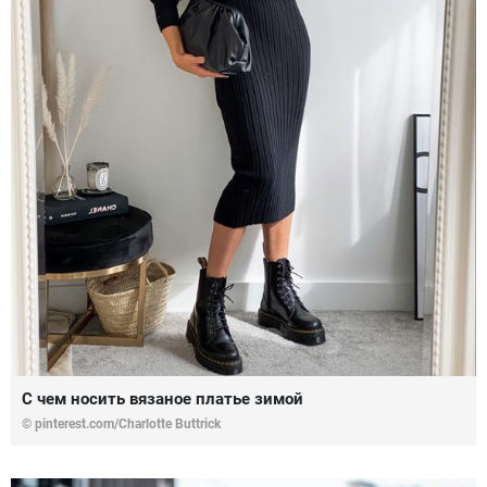
С чем носить вязаное платье зимой
© pinterest.com/Charlotte Buttrick