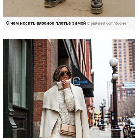
С чем носить вязаное платье зимой
© pinterest.com/Roolee