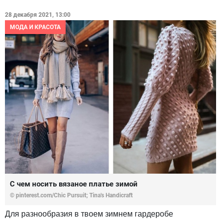
28 декабря 2021, 13:00
МОДА И КРАСОТА
С чем носить вязаное платье зимой
© pinterest.com/Chic Pursuit; Tina's Handicraft
Для разнообразия в твоем зимнем гардеробе