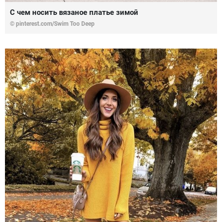
С чем носить вязаное платье зимой
© pinterest.com/Swim Too Deep