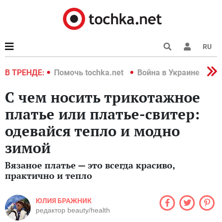
RU
краине 2022
В ТРЕНДЕ:
Помочь tochka.net
Война в Украине 2022
С чем носить трикотажное
платье или платье-свитер:
одевайся тепло и модно
зимой
Вязаное платье — это всегда красиво,
практично и тепло
ЮЛИЯ БРАЖНИК
редактор beauty/health