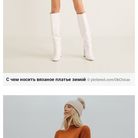
С чем носить вязаное платье зимой
© pinterest.com/OkChicas