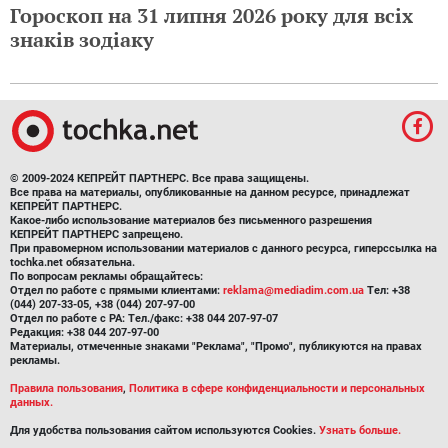
Гороскоп на 31 липня 2026 року для всіх
знаків зодіаку
© 2009-2024 КЕПРЕЙТ ПАРТНЕРС. Все права защищены.
Все права на материалы, опубликованные на данном ресурсе, принадлежат
КЕПРЕЙТ ПАРТНЕРС.
Какое-либо использование материалов без письменного разрешения
КЕПРЕЙТ ПАРТНЕРС запрещено.
При правомерном использовании материалов с данного ресурса, гиперссылка на
tochka.net обязательна.
По вопросам рекламы обращайтесь:
Отдел по работе с прямыми клиентами:
reklama@mediadim.com.ua
Тел: +38
(044) 207-33-05, +38 (044) 207-97-00
Отдел по работе с РА: Тел./факс: +38 044 207-97-07
Редакция: +38 044 207-97-00
Материалы, отмеченные знаками "Реклама", "Промо", публикуются на правах
рекламы.
Правила пользования
,
Политика в сфере конфиденциальности и персональных
данных.
Для удобства пользования сайтом используются Cookies.
Узнать больше.