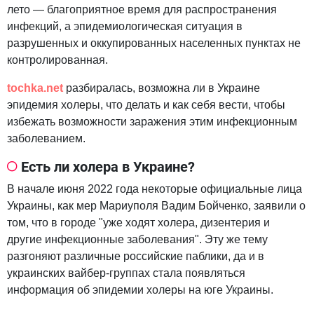
лето — благоприятное время для распространения
инфекций, а эпидемиологическая ситуация в
разрушенных и оккупированных населенных пунктах не
контролированная.
tochka.net
разбиралась, возможна ли в Украине
эпидемия холеры, что делать и как себя вести, чтобы
избежать возможности заражения этим инфекционным
заболеванием.
Есть ли холера в Украине?
В начале июня 2022 года некоторые официальные лица
Украины, как мер Мариуполя Вадим Бойченко, заявили о
том, что в городе "уже ходят холера, дизентерия и
другие инфекционные заболевания". Эту же тему
разгоняют различные российские паблики, да и в
украинских вайбер-группах стала появляться
информация об эпидемии холеры на юге Украины.