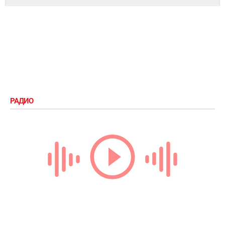
РАДИО