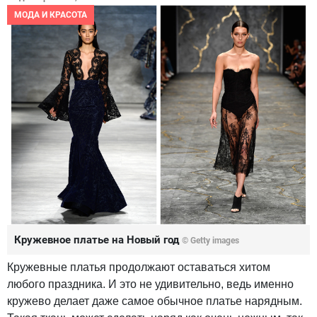
МОДА И КРАСОТА
Кружевное платье на Новый год
© Getty images
Кружевные платья продолжают оставаться хитом
любого праздника. И это не удивительно, ведь именно
кружево делает даже самое обычное платье нарядным.