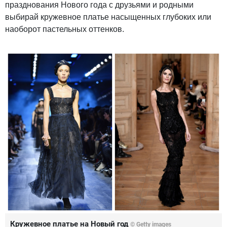
празднования Нового года с друзьями и родными
выбирай кружевное платье насыщенных глубоких или
наоборот пастельных оттенков.
Кружевное платье на Новый год
© Getty images