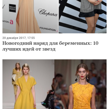
20 декабря 2017, 17:55
Новогодний наряд для беременных: 10
лучших идей от звезд