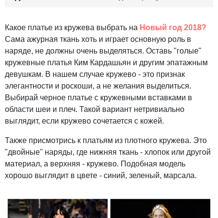
Какое платье из кружева выбрать на
Новый год 2018?
Сама ажурная ткань хоть и играет основную роль в
наряде, не должны очень выделяться. Оставь "голые"
кружевные платья Ким Кардашьян и другим эпатажным
девушкам. В нашем случае кружево - это признак
элегантности и роскоши, а не желания выделиться.
Выбирай черное платье с кружевными вставками в
области шеи и плеч. Такой вариант нетривиально
выглядит, если кружево сочетается с кожей.
Также присмотрись к платьям из плотного кружева. Это
"двойные" наряды, где нижняя ткань - хлопок или другой
материал, а верхняя - кружево. Подобная модель
хорошо выглядит в цвете - синий, зеленый, марсала.