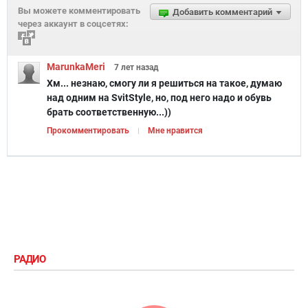
Вы можете комментировать
Добавить комментарий
через аккаунт в соцсетях:
MarunkaMeri
7 лет
назад
Хм... незнаю, смогу ли я решиться на такое, думаю
над одним на SvitStyle, но, под него надо и обувь
брать соответственную...))
Прокомментировать
Мне нравится
РАДИО