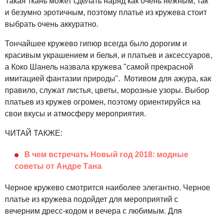
Такая ткань может сделать наряд как очень нежным, так
и безумно эротичным, поэтому платье из кружева стоит
выбрать очень аккуратно.
Тончайшее кружево гипюр всегда было дорогим и
красивым украшением и белья, и платьев и аксессуаров,
а Коко Шанель назвала кружева "самой прекрасной
имитацией фантазии природы". Мотивом для ажура, как
правило, служат листья, цветы, морозные узоры. Выбор
платьев из кружев огромен, поэтому ориентируйся на
свои вкусы и атмосферу мероприятия.
ЧИТАЙ ТАКЖЕ:
В чем встречать Новый год 2018: модные
советы от Андре Тана
Черное кружево смотрится наиболее элегантно. Черное
платье из кружева подойдет для мероприятий с
вечерним дресс-кодом и вечера с любимым. Для