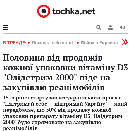
RU
краине 2022
В ТРЕНДЕ:
Помочь tochka.net
Война в Украине 2022
Половина від продажів
кожної упаковки вітаміну D3
"Олідетрим 2000" піде на
закупівлю реанімобілів
15 серпня стартував всеукраїнський проєкт
"Підтримай себе — підтримай Україну" — який
передбачає, що 50% від продажу кожної
упаковки препарату вітаміну D3 "Олідетрим
2000" буде спрямовано на закупівлю
реанімобілів