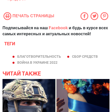
ПЕЧАТЬ СТРАНИЦЫ
Подписывайся на наш
Facebook
и будь в курсе всех
самых интересных и актуальных новостей!
ТЕГИ
БЛАГОТВОРИТЕЛЬНОСТЬ
СБОР СРЕДСТВ
ВОЙНА В УКРАИНЕ 2022
ЧИТАЙ ТАКЖЕ