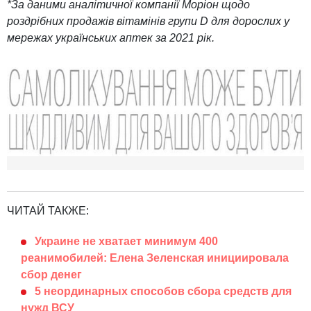
*За даними аналітичної компанії Моріон щодо
роздрібних продажів вітамінів групи D для дорослих у
мережах українських аптек за 2021 рік.
ЧИТАЙ ТАКЖЕ:
Украине не хватает минимум 400
реанимобилей: Елена Зеленская инициировала
сбор денег
5 неординарных способов сбора средств для
нужд ВСУ