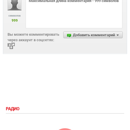
символов
999
Вы можете комментировать
Добавить комментарий
через аккаунт в соцсетях:
РАДИО