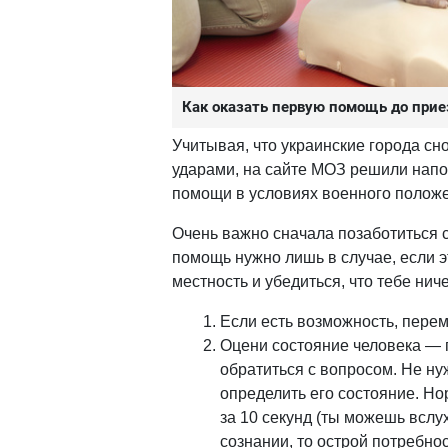
Как оказать первую помощь до прие
Учитывая, что украинские города с
ударами, на сайте МОЗ решили напо
помощи в условиях военного полож
Очень важно сначала позаботиться 
помощь нужно лишь в случае, если э
местность и убедиться, что тебе ниче
Если есть возможность, перем
Оцени состояние человека — п
обратиться с вопросом. Не ну
определить его состояние. Н
за 10 секунд (ты можешь вслух
сознании, то острой потребнос