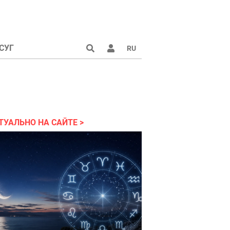
СУГ
RU
аине 2022
ТУАЛЬНО НА САЙТЕ