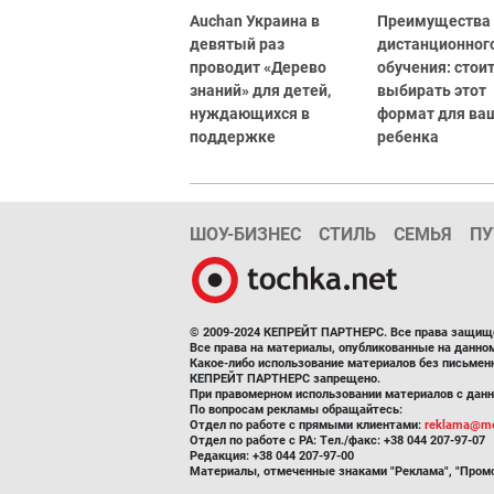
Auchan Украина в
Преимущества
девятый раз
дистанционног
проводит «Дерево
обучения: стоит
знаний» для детей,
выбирать этот
нуждающихся в
формат для ва
поддержке
ребенка
ШОУ-БИЗНЕС
СТИЛЬ
СЕМЬЯ
ПУ
© 2009-2024 КЕПРЕЙТ ПАРТНЕРС. Все права защищ
Все права на материалы, опубликованные на данн
Какое-либо использование материалов без письмен
КЕПРЕЙТ ПАРТНЕРС запрещено.
При правомерном использовании материалов с данно
По вопросам рекламы обращайтесь:
Отдел по работе с прямыми клиентами:
reklama@me
Отдел по работе с РА: Тел./факс: +38 044 207-97-07
Редакция: +38 044 207-97-00
Материалы, отмеченные знаками "Реклама", "Промо