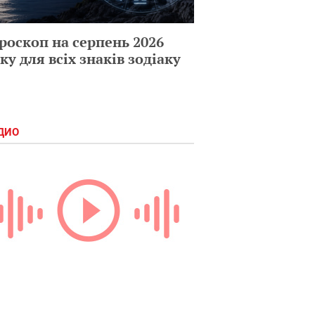
роскоп на серпень 2026
ку для всіх знаків зодіаку
ДИО