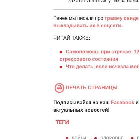
захотеть снять жгут из-за бол
Ранее мы писали про
травму свиде
выкладывать их в соцсети
.
ЧИТАЙ ТАКЖЕ:
Самопомощь при стрессе: 1
стрессового состояния
Что делать, если исчезла мо
ПЕЧАТЬ СТРАНИЦЫ
Подписывайся на наш
Facebook
и
актуальных новостей!
ТЕГИ
ВОЙНА
ЗДОРОВЬЕ