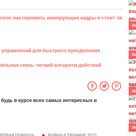
и.
теля: как пережить шокирующие кадры и стоит ли
S
2 упражнений для быстрого преодоления
S
бильная связь: четкий алгоритм действий
S
 будь в курсе всех самых интересных и
S
ПЕРВАЯ ПОМОЩЬ
ВОЙНА В УКРАИНЕ 2022