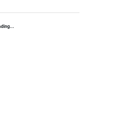
ding...