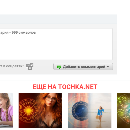
 в соцсетях:
Добавить комментарий
ЕЩЕ НА TOCHKA.NET