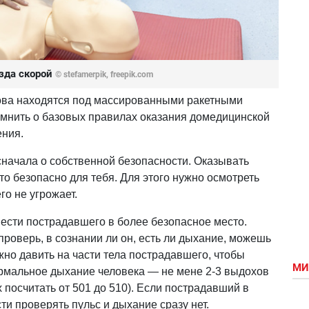
зда скорой
© stefamerpik, freepik.com
нова находятся под массированными ракетными
мнить о базовых правилах оказания домедицинской
ения.
сначала о собственной безопасности. Оказывать
то безопасно для тебя. Для этого нужно осмотреть
го не угрожает.
ести пострадавшего в более безопасное место.
роверь, в сознании ли он, есть ли дыхание, можешь
жно давить на части тела пострадавшего, чтобы
МИ
ормальное дыхание человека — не мене 2-3 выдохов
 посчитать от 501 до 510). Если пострадавший в
ти проверять пульс и дыхание сразу нет.