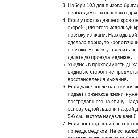
Набери 103 для вызова брига
необходимости позвони в дру
Если у пострадавшего кровоте
скорой. Для этого используй 
повязку из ткани. Накладывай
сделала верно, то кровотече
повязки. Если жгут сделать не 
делать до приезда медиков.
Убедись в проходимости дыхат
видимые сторонние предметы,
восстановления дыхания.
Если даже после наложения ж
подает признаков жизни, нуж
пострадавшего на спину. Нада
основу одной ладони накрой 
5-6 см. частота надавливаний 
Если пострадавший без сознан
приезда медиков. Не оставляй 