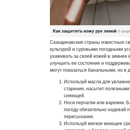
Как защитить кожу рук зимой
© unspl
Скандинавские страны известные с
культурой и суровыми погодными ус
ухаживать за своей кожей в зимнее в
улучшить ее состояние и поддержива
могут показаться банальными, но в
Используй масла для увлажне
старения, насытит полезными
сияющей.
Носи перчатки или варежки. Б
погоду обязательно надевай п
пересыхания.
Используй мягкое моющее сре