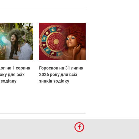
оп на 1 серпня
Гороскоп на 31 липня
оку для всіх
2026 року для всіх
 зодіаку
знаків зодіаку