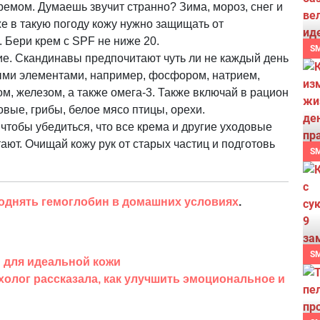
емом. Думаешь звучит странно? Зима, мороз, снег и
е в такую погоду кожу нужно защищать от
 Бери крем с SPF не ниже 20.
S
ие. Скандинавы предпочитают чуть ли не каждый день
ными элементами, например, фосфором, натрием,
ом, железом, а также омега-3. Также включай в рацион
вые, грибы, белое мясо птицы, орехи.
 чтобы убедиться, что все крема и другие уходовые
ают. Очищай кожу рук от старых частиц и подготовь
S
поднять гемоглобин в домашних условиях
.
S
ы для идеальной кожи
ихолог рассказала, как улучшить эмоциональное и