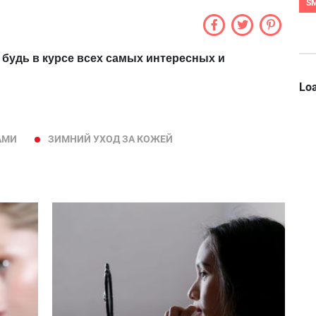
S
 будь в курсе всех самых интересных и
Loa
АМИ
ЗИМНИЙ УХОД ЗА КОЖЕЙ