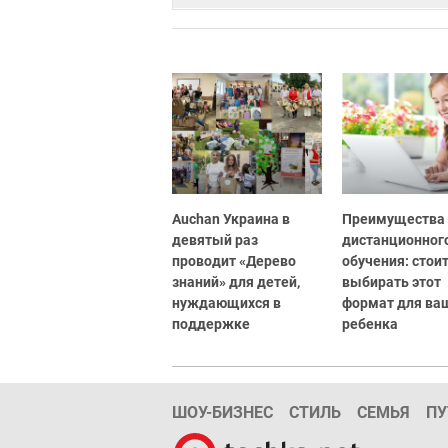
Auchan Украина в
Преимущества
девятый раз
дистанционног
проводит «Дерево
обучения: стоит
знаний» для детей,
выбирать этот
нуждающихся в
формат для ва
поддержке
ребенка
ШОУ-БИЗНЕС
СТИЛЬ
СЕМЬЯ
ПУ