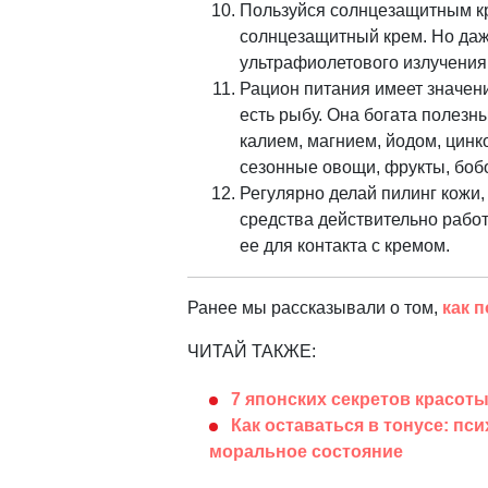
Пользуйся солнцезащитным кр
солнцезащитный крем. Но даж
ультрафиолетового излучения.
Рацион питания имеет значен
есть рыбу. Она богата полез
калием, магнием, йодом, цинк
сезонные овощи, фрукты, бобо
Регулярно делай пилинг кожи,
средства действительно работ
ее для контакта с кремом.
Ранее мы рассказывали о том,
как 
ЧИТАЙ ТАКЖЕ:
7 японских секретов красот
Как оставаться в тонусе: пс
моральное состояние