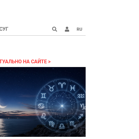
СУГ
RU
аине 2022
ТУАЛЬНО НА САЙТЕ