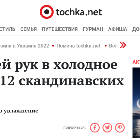
СТИЛЬ
СЕМЬЯ
ПУТЕШЕСТВИЯ
ГУРМАН
АФИША
ДО
ойна в Украине 2022
Помочь tochka.net
Война в Укр
ей рук в холодное
АК
 12 скандинавских
аз увлажнение
поделиться: