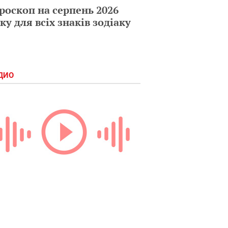
роскоп на серпень 2026
ку для всіх знаків зодіаку
ДИО