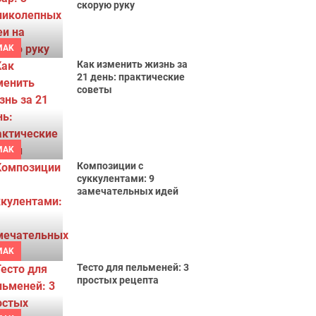
скорую руку
MAK
Как изменить жизнь за
21 день: практические
советы
MAK
Композиции с
суккулентами: 9
замечательных идей
MAK
Тесто для пельменей: 3
простых рецепта