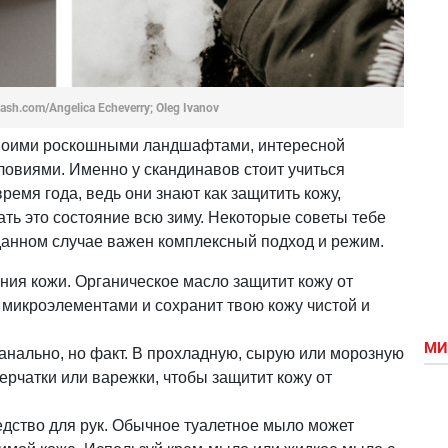
ash.com/Angelica Echeverry; Oleg Ivanov
воими роскошными ландшафтами, интересной
ловиями. Именно у скандинавов стоит учиться
ремя года, ведь они знают как защитить кожу,
ть это состояние всю зиму. Некоторые советы тебе
 данном случае важен комплексный подход и режим.
ния кожи. Органическое масло защитит кожу от
 микроэлементами и сохранит твою кожу чистой и
МИ
анально, но факт. В прохладную, сырую или морозную
ерчатки или варежки, чтобы защитит кожу от
дство для рук. Обычное туалетное мыло может