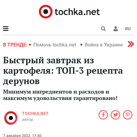
RU
краине 2022
В ТРЕНДЕ:
Помочь tochka.net
Война в Украине 2022
Быстрый завтрак из
картофеля: ТОП-3 рецепта
дерунов
Минимум ингредиентов и расходов и
максимум удовольствия гарантировано!
TOCHKA.NET
автор
7 декабря 2022, 17:40