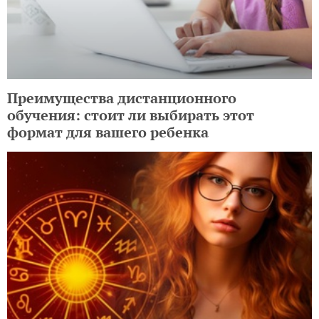
РАДИО
Loading...
ЕЩЕ НА TOCHKA.NET