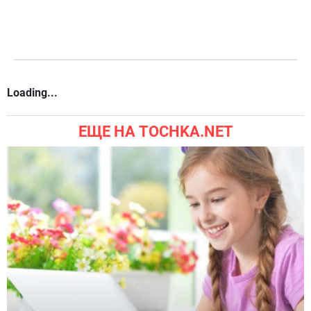
весеннее витаминное блюдо
Комментарии
символов
999
Вы можете комментировать
Добавить комментарий
через аккаунт в соцсетях: