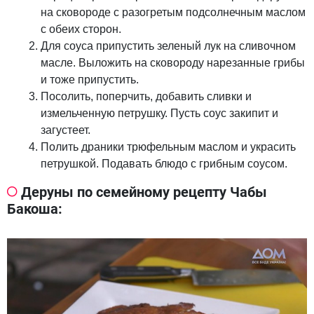
на сковороде с разогретым подсолнечным маслом
с обеих сторон.
Для соуса припустить зеленый лук на сливочном
масле. Выложить на сковороду нарезанные грибы
и тоже припустить.
Посолить, поперчить, добавить сливки и
измельченную петрушку. Пусть соус закипит и
загустеет.
Полить драники трюфельным маслом и украсить
петрушкой. Подавать блюдо с грибным соусом.
Деруны по семейному рецепту Чабы
Бакоша: