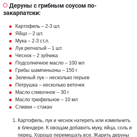
Деруны с грибным соусом по-
закарпатски:
Картофель – 2-3 шт.
Яйцо – 2 шт.
Мука – 2-3 ст.л.
Лук репчатый – 1 шт.
Чеснок – 2 зубчика
Подсолнечное масло – 100 мл
Грибы шампиньоны – 150 г
Зеленый лук – несколько перьев
Петрушка – несколько веточек
Масло сливочное – 30 г
Масло трюфельное – 10 мл
Сливки – стакан
Картофель, лук и чеснок натереть или измельчить
в блендере. К овощам добавить муку, яйца, соль и
перец. Хорошо перемешать все. Жарить деруны