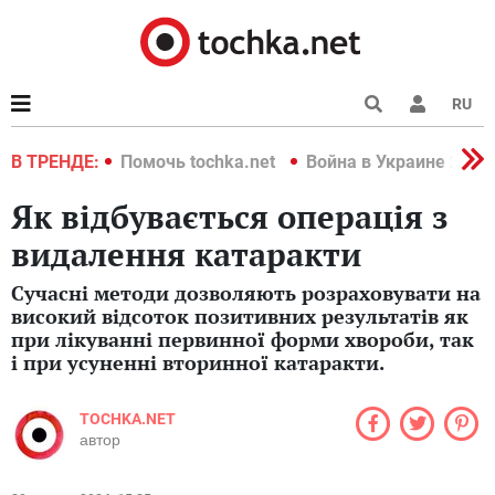
RU
краине 2022
В ТРЕНДЕ:
Помочь tochka.net
Война в Украине 2022
Як відбувається операція з
видалення катаракти
Сучасні методи дозволяють розраховувати на
високий відсоток позитивних результатів як
при лікуванні первинної форми хвороби, так
і при усуненні вторинної катаракти.
TOCHKA.NET
автор