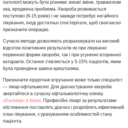
патології можуть бути різними: вікові зміни, травматизм
ока, вроджена проблема. Хвороба розвивається
поступово (6-15 років) і не завжди потребує негайного
лікування, іноді достатньо спостерігати, щоб своєчасно
призначити операцію.
Сучасні методи дозволяють розраховувати на високий
відсоток позитивних результатів як при лікуванні
первинної форми хвороби, так і при усуненні вторинної
катаракти. Остання з’являється у 5-15% пацієнтів, яким
була проведена заміна кришталика.
Призначити хірургічне втручання може тільки спеціаліст
— лікар-офтальмолог. Для діагностування хвороби
звертайтеся в сучасну офтальмологічну клініку
«Ексімер» в Києві
. Професійні лікарі за результатами
обстеження поставлять діагноз і розроблять ефективний
план лікування, з урахуванням особливостей стану
пацієнта.