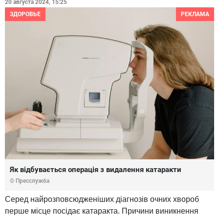
20 августа 2024, 15:25
ЗДОРОВЬЕ
РЕКЛАМА
Як відбувається операція з видалення катаракти
© Пресслужба
Серед найрозповсюдженіших діагнозів очних хвороб
перше місце посідає катаракта. Причини виникнення