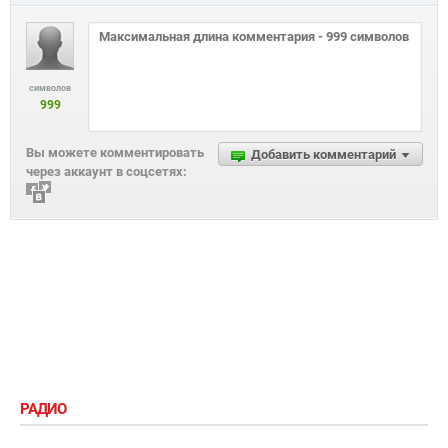
символов
999
Вы можете комментировать
Добавить комментарий
через аккаунт в соцсетях:
РАДИО