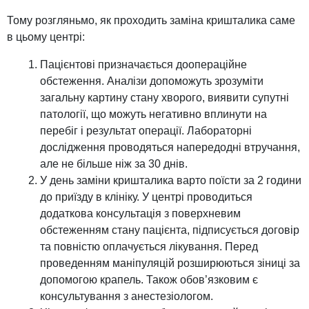
Тому розгляньмо, як проходить заміна кришталика саме
в цьому центрі:
Пацієнтові призначається доопераційне
обстеження. Аналізи допоможуть зрозуміти
загальну картину стану хворого, виявити супутні
патології, що можуть негативно вплинути на
перебіг і результат операції. Лабораторні
дослідження проводяться напередодні втручання,
але не більше ніж за 30 днів.
У день заміни кришталика варто поїсти за 2 години
до приїзду в клініку. У центрі проводиться
додаткова консультація з поверхневим
обстеженням стану пацієнта, підписується договір
та повністю оплачується лікування. Перед
проведенням маніпуляцій розширюються зіниці за
допомогою крапель. Також обов’язковим є
консультування з анестезіологом.