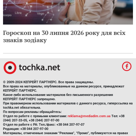
Гороскоп на 30 липня 2026 року для всіх
знаків зодіаку
© 2009-2024 КЕПРЕЙТ ПАРТНЕРС. Все права защищены.
Все права на материалы, опубликованные на данном ресурсе, принадлежат
КЕПРЕЙТ ПАРТНЕРС.
Какое-либо использование материалов без письменного разрешения
КЕПРЕЙТ ПАРТНЕРС запрещено.
При правомерном использовании материалов с данного ресурса, гиперссылка на
tochka.net обязательна.
По вопросам рекламы обращайтесь:
Отдел по работе с прямыми клиентами:
reklama@mediadim.com.ua
Тел: +38
(044) 207-33-05, +38 (044) 207-97-00
Отдел по работе с РА: Тел./факс: +38 044 207-97-07
Редакция: +38 044 207-97-00
Материалы, отмеченные знаками "Реклама", "Промо", публикуются на правах