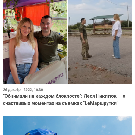
26 декабря 2022, 16:30
"Обнимали на каждом блокпосте": Леся Никитюк — о
счастливых моментах на съемках "LeМаршрутки"