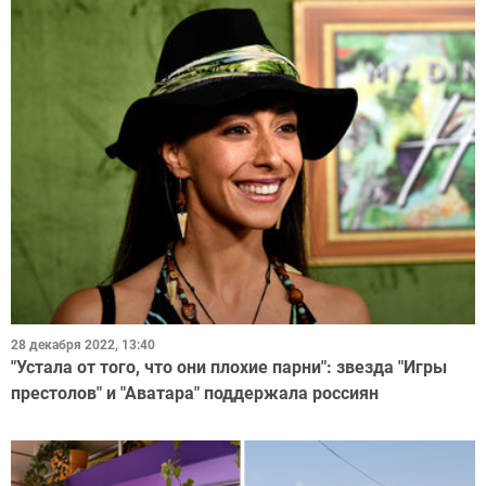
28 декабря 2022, 13:40
"Устала от того, что они плохие парни": звезда "Игры
престолов" и "Аватара" поддержала россиян