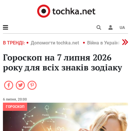
UA
країні 2022
В ТРЕНДІ:
Допомогти tochka.net
Війна в Україні 202
Гороскоп на 7 липня 2026
року для всіх знаків зодіаку
6 липня, 20:00
ГОРОСКОП