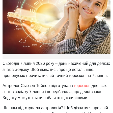
Сьогодні 7 липня 2026 року – день насичений для деяких
знаків Зодіаку. Щоб дізнатись про це детальніше,
пропонуємо прочитати свій точний гороскоп на 7 липня.
Астролог Сьюзен Тейлор підготувала
гороскоп
для всіх
знаків зодіаку 7 липня і передбачила, що деякі знаки
Зодіаку можуть стати набагато щасливішими.
Що нам підготувала астрологія? Щоб дізнатися про свій