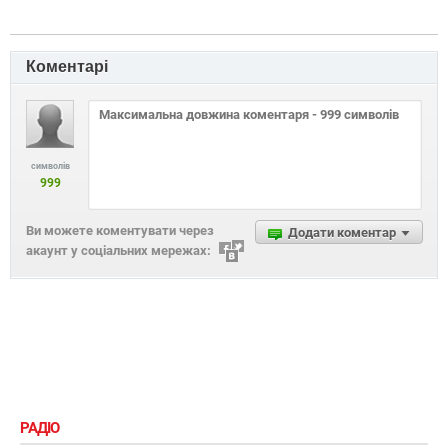
Коментарі
символів
999
Ви можете коментувати через
Додати коментар
акаунт у соціальних мережах:
РАДІО