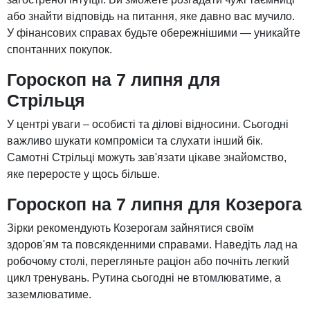
або знайти відповідь на питання, яке давно вас мучило.
У фінансових справах будьте обережнішими — уникайте
спонтанних покупок.
Гороскоп на 7 липня для
Стрільця
У центрі уваги – особисті та ділові відносини. Сьогодні
важливо шукати компроміси та слухати інший бік.
Самотні Стрільці можуть зав'язати цікаве знайомство,
яке переросте у щось більше.
Гороскоп на 7 липня для Козерога
Зірки рекомендують Козерогам зайнятися своїм
здоров'ям та повсякденними справами. Наведіть лад на
робочому столі, перегляньте раціон або почніть легкий
цикл тренувань. Рутина сьогодні не втомлюватиме, а
заземлюватиме.