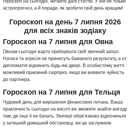
гороскоп на сьогодні, читайте далі статтю. У ній не тільки
астропрогноз, а й поради, як зробити свій день кращим!
Гороскоп на день 7 липня 2026
для всіх знаків зодіаку
Гороскоп на 7 липня для Овна
Овнам сьогодні варто приборкати свій звичний запал.
Натиск та агресія не принесуть бажаного результату, а от
дипломатія відчинить будь-які двері. В особистому житті
можливий приємний сюрприз, якщо ви виявите чуйність
до партнера.
Гороскоп на 7 липня для Тельця
Чудовий день для вирішення фінансових питань. Ваша
практичність сьогодні на висоті ви зможете знайти вигоду
там, де інші її не бачать. Увечері обов'язково відпочиньте
у затишній домашній обстановці, ви це заслужили.