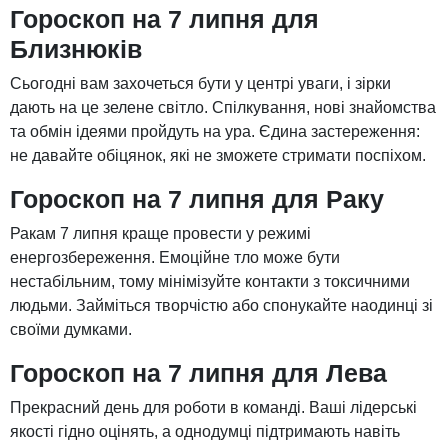
Гороскоп на 7 липня для
Близнюків
Сьогодні вам захочеться бути у центрі уваги, і зірки
дають на це зелене світло. Спілкування, нові знайомства
та обмін ідеями пройдуть на ура. Єдина застереження:
не давайте обіцянок, які не зможете стримати поспіхом.
Гороскоп на 7 липня для Раку
Ракам 7 липня краще провести у режимі
енергозбереження. Емоційне тло може бути
нестабільним, тому мінімізуйте контакти з токсичними
людьми. Займіться творчістю або спонукайте наодинці зі
своїми думками.
Гороскоп на 7 липня для Лева
Прекрасний день для роботи в команді. Ваші лідерські
якості гідно оцінять, а однодумці підтримають навіть