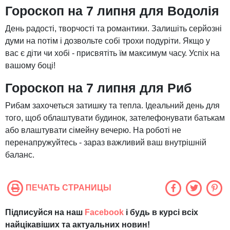
Гороскоп на 7 липня для Водолія
День радості, творчості та романтики. Залишіть серйозні
думи на потім і дозвольте собі трохи подуріти. Якщо у
вас є діти чи хобі - присвятіть їм максимум часу. Успіх на
вашому боці!
Гороскоп на 7 липня для Риб
Рибам захочеться затишку та тепла. Ідеальний день для
того, щоб облаштувати будинок, зателефонувати батькам
або влаштувати сімейну вечерю. На роботі не
перенапружуйтесь - зараз важливий ваш внутрішній
баланс.
ПЕЧАТЬ СТРАНИЦЫ
Підписуйся на наш
Facebook
і будь в курсі всіх
найцікавіших та актуальних новин!