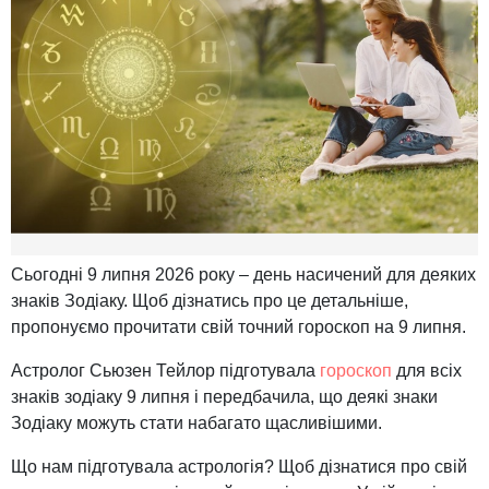
Сьогодні 9 липня 2026 року – день насичений для деяких
знаків Зодіаку. Щоб дізнатись про це детальніше,
пропонуємо прочитати свій точний гороскоп на 9 липня.
Астролог Сьюзен Тейлор підготувала
гороскоп
для всіх
знаків зодіаку 9 липня і передбачила, що деякі знаки
Зодіаку можуть стати набагато щасливішими.
Що нам підготувала астрологія? Щоб дізнатися про свій