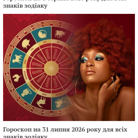
знаків зодіаку
Гороскоп на 31 липня 2026 року для всіх
знаків зодіаку