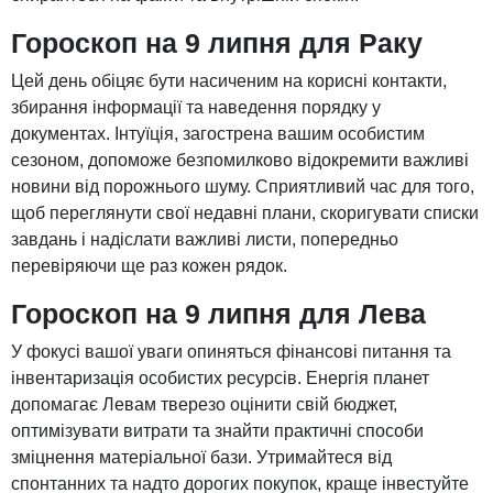
Гороскоп на 9 липня для Раку
Цей день обіцяє бути насиченим на корисні контакти,
збирання інформації та наведення порядку у
документах. Інтуїція, загострена вашим особистим
сезоном, допоможе безпомилково відокремити важливі
новини від порожнього шуму. Сприятливий час для того,
щоб переглянути свої недавні плани, скоригувати списки
завдань і надіслати важливі листи, попередньо
перевіряючи ще раз кожен рядок.
Гороскоп на 9 липня для Лева
У фокусі вашої уваги опиняться фінансові питання та
інвентаризація особистих ресурсів. Енергія планет
допомагає Левам тверезо оцінити свій бюджет,
оптимізувати витрати та знайти практичні способи
зміцнення матеріальної бази. Утримайтеся від
спонтанних та надто дорогих покупок, краще інвестуйте