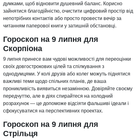
думками, щоб відновити душевний баланс. Корисно
зайнятися благодійністю, очистити цифровий простір від
непотрібних контактів або просто провести вечір за
читанням паперової книги у затишній обстановці.
Гороскоп на 9 липня для
Скорпіона
9 липня принесе вам чудові можливості для переоцінки
своїх довгострокових цілей та спілкування з
однодумцями. У колі друзів або колег можуть піднятися
важливі теми щодо спільних планів, де ваша
проникливість виявиться незамінною. Довіряйте своєму
передчуттю, але в діях спирайтеся на холодний
розрахунок — це допоможе відсіяти фальшиві ідеали і
сфокусуватися на перспективних проектах.
Гороскоп на 9 липня для
Стрільця