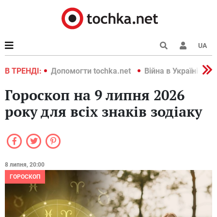
UA
країні 2022
В ТРЕНДІ:
Допомогти tochka.net
Війна в Україні 202
Гороскоп на 9 липня 2026
року для всіх знаків зодіаку
8 липня, 20:00
ГОРОСКОП