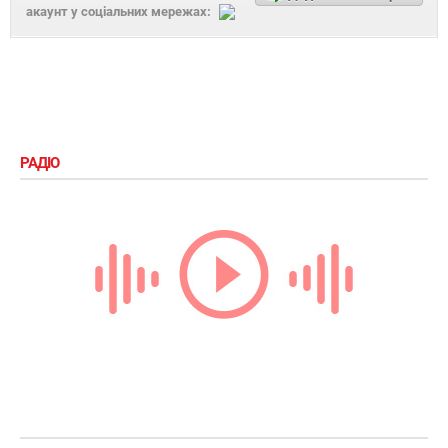
акаунт у соціальних мережах:
РАДІО