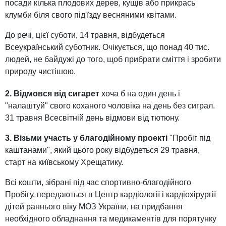
посади кілька плодових дерев, кущів або прикрась
клумби біля свого під'їзду весняними квітами.
До речі, цієї суботи, 14 травня, відбудеться
Всеукраїнський суботник. Очікується, що понад 40 тис.
людей, не байдужі до того, щоб прибрати сміття і зробити
природу чистішою.
2. Відмовся від сигарет
хоча б на один день і
"налаштуй" свого коханого чоловіка на день без сиграл.
31 травня Всесвітній день відмови від тютюну.
3. Візьми участь у благодійному проекті
"Пробіг під
каштанами", який цього року відбудеться 29 травня,
старт на київському Хрещатику.
Всі кошти, зібрані під час спортивно-благодійного
Пробігу, передаються в Центр кардіології і кардіохірургії
дітей раннього віку МОЗ України, на придбання
необхідного обладнання та медикаментів для порятунку