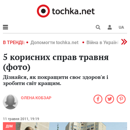
UA
країні 2022
В ТРЕНДІ:
Допомогти tochka.net
Війна в Україні 202
5 корисних справ травня
(фото)
Дізнайся, як покращити своє здоров'я і
зробити світ кращим.
ОЛЕНА КОБЗАР
11 травня 2011, 19:19
ДІМ