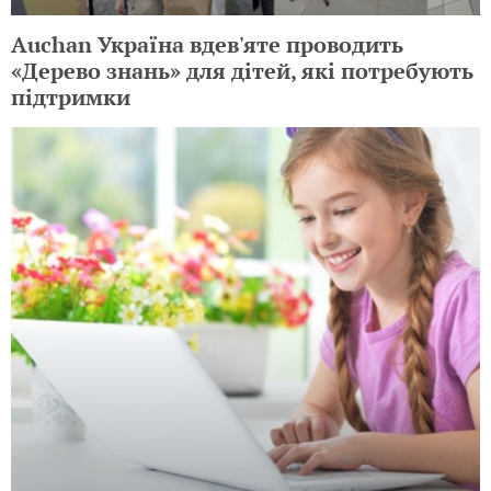
Auchan Україна вдев'яте проводить
«Дерево знань» для дітей, які потребують
підтримки