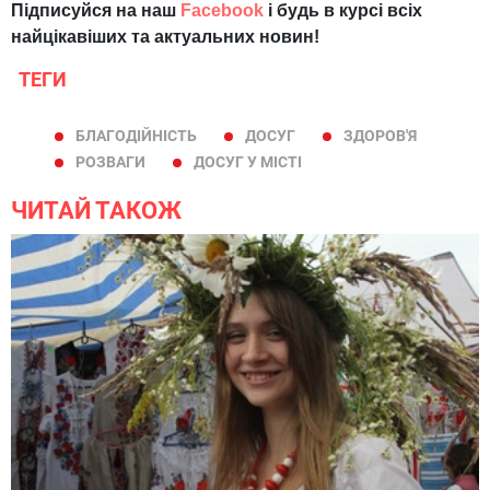
Підписуйся на наш
Facebook
і будь в курсі всіх
найцікавіших та актуальних новин!
ТЕГИ
БЛАГОДІЙНІСТЬ
ДОСУГ
ЗДОРОВ'Я
РОЗВАГИ
ДОСУГ У МІСТІ
ЧИТАЙ ТАКОЖ