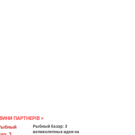
ВИНИ ПАРТНЕРІВ
Рыбный базар: 3
великолепных идеи на