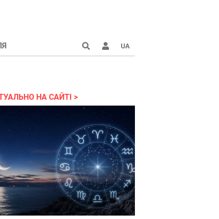
ЛЯ
UA
країні 2022
ТУАЛЬНО НА САЙТІ