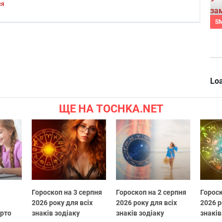
ся
S
Loa
ЩЕ НА TOCHKA.NET
Гороскоп на 3 серпня
Гороскоп на 2 серпня
Гороск
2026 року для всіх
2026 року для всіх
2026 р
арто
знаків зодіаку
знаків зодіаку
знаків