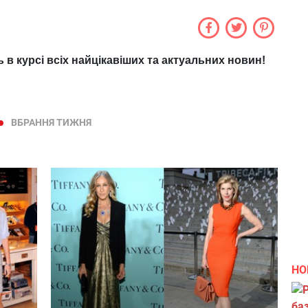
ь в курсі всіх найцікавіших та актуальних новин!
ВБРАННЯ ТИЖНЯ
НО