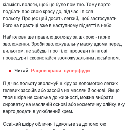
кількість вологи, щоб це було помітно. Тому варто
подбати про свою красу до, під час і після
польоту. Процес цей досить легкий, щоб застосувати
його на практиці вже в наступному піднятті в небо.
Найголовніше правило догляду за шкірою - гарне
зволоження. Зроби зволожувальну маску вдома перед
вильотом, не забудь і про тіло: проведи пілінгові
процедури і скористайся зволожувальним лосьйоном.
Читай:
Раціон краси: суперфуди
Під час польоту зволожуй шкіру за допомогою легких
гелевих засобів або засобів на масляній основі. Якщо
твоя шкіра не схильна до жирності, можна вибрати
сироватку на масляній основі або косметичну олійку, яку
варто додати в улюблений крем.
Освіжай шкіру обличчя і декольте за допомогою