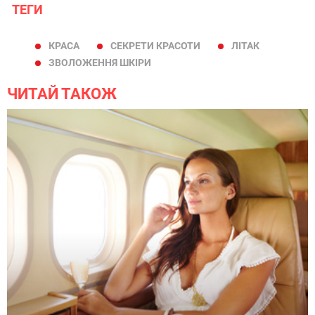
ТЕГИ
КРАСА
СЕКРЕТИ КРАСОТИ
ЛІТАК
ЗВОЛОЖЕННЯ ШКІРИ
ЧИТАЙ ТАКОЖ