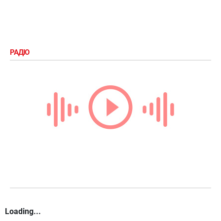
РАДІО
Loading...