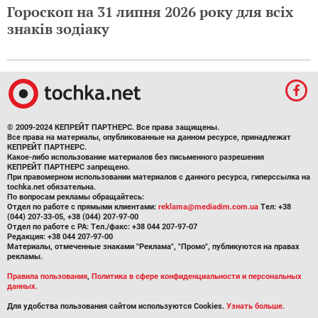
Гороскоп на 31 липня 2026 року для всіх
знаків зодіаку
© 2009-2024 КЕПРЕЙТ ПАРТНЕРС. Все права защищены.
Все права на материалы, опубликованные на данном ресурсе, принадлежат
КЕПРЕЙТ ПАРТНЕРС.
Какое-либо использование материалов без письменного разрешения
КЕПРЕЙТ ПАРТНЕРС запрещено.
При правомерном использовании материалов с данного ресурса, гиперссылка на
tochka.net обязательна.
По вопросам рекламы обращайтесь:
Отдел по работе с прямыми клиентами:
reklama@mediadim.com.ua
Тел: +38
(044) 207-33-05, +38 (044) 207-97-00
Отдел по работе с РА: Тел./факс: +38 044 207-97-07
Редакция: +38 044 207-97-00
Материалы, отмеченные знаками "Реклама", "Промо", публикуются на правах
рекламы.
Правила пользования
,
Политика в сфере конфиденциальности и персональных
данных.
Для удобства пользования сайтом используются Cookies.
Узнать больше.