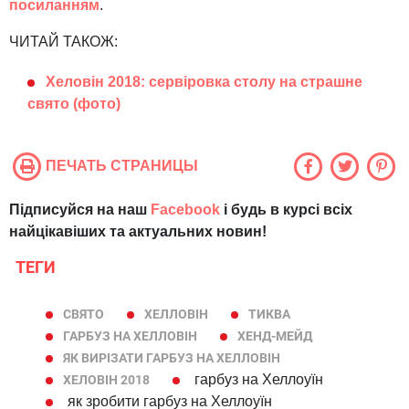
посиланням
.
ЧИТАЙ ТАКОЖ:
Хеловін 2018: сервіровка столу на страшне
свято (фото)
ПЕЧАТЬ СТРАНИЦЫ
Підписуйся на наш
Facebook
і будь в курсі всіх
найцікавіших та актуальних новин!
ТЕГИ
СВЯТО
ХЕЛЛОВІН
ТИКВА
ГАРБУЗ НА ХЕЛЛОВІН
ХЕНД-МЕЙД
ЯК ВИРІЗАТИ ГАРБУЗ НА ХЕЛЛОВІН
гарбуз на Хеллоуїн
ХЕЛОВІН 2018
як зробити гарбуз на Хеллоуїн