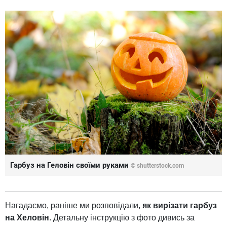
Гарбуз на Геловін своїми руками
© shutterstock.com
Нагадаємо, раніше ми розповідали,
як вирізати гарбуз
на Хеловін
. Детальну інструкцію з фото дивись за