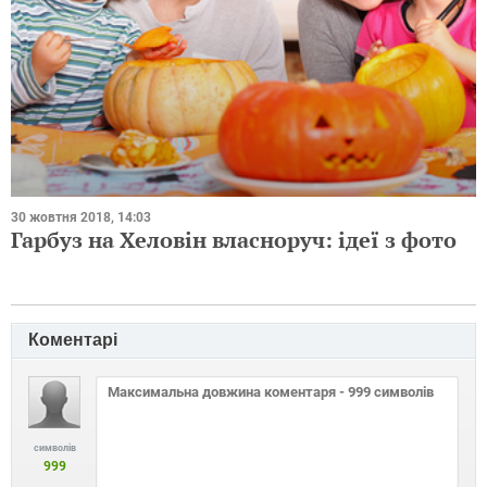
30 жовтня 2018, 14:03
Гарбуз на Хеловін власноруч: ідеї з фото
Коментарі
символів
999