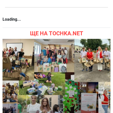
Loading...
ЩЕ НА TOCHKA.NET