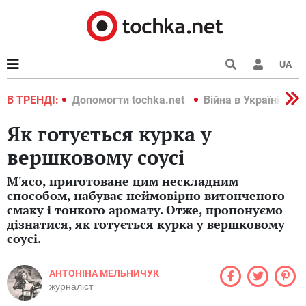
UA
країні 2022
В ТРЕНДІ:
Допомогти tochka.net
Війна в Україні 202
Як готується курка у
вершковому соусі
М'ясо, приготоване цим нескладним
способом, набуває неймовірно витонченого
смаку і тонкого аромату. Отже, пропонуємо
дізнатися, як готується курка у вершковому
соусі.
АНТОНІНА МЕЛЬНИЧУК
журналіст