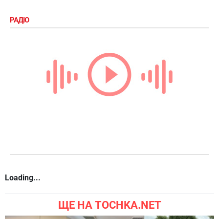
РАДІО
Loading...
ЩЕ НА TOCHKA.NET