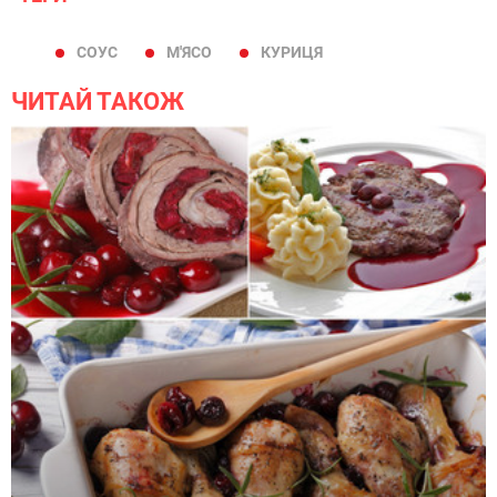
СОУС
М'ЯСО
КУРИЦЯ
ЧИТАЙ ТАКОЖ