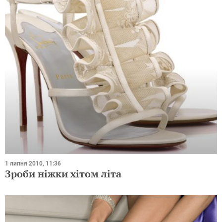
1 липня 2010, 11:36
Зроби нiжки хiтом лiта