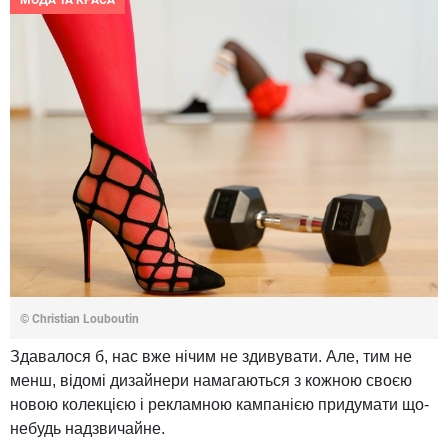
МОДА ТА КРАСА
© Christian Louboutin
Здавалося б, нас вже нічим не здивувати. Але, тим не
менш, відомі дизайнери намагаються з кожною своєю
новою колекцією і рекламною кампанією придумати що-
небудь надзвичайне.