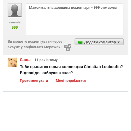
символів
999
Ви можете коментувати через
Додати коментар
акаунт у соціальних мережах:
Саша
11 років
тому
Тебе нравится новая коллекция Christian Louboutin?
Відповідь:
каблуки в зале?
Прокоментувати
Мені подобається