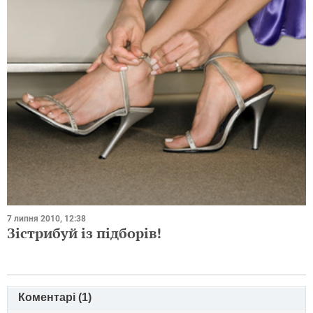
7 липня 2010, 12:38
Зістрибуй із підборів!
Коментарі (
1
)