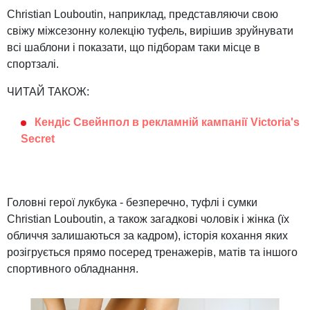
Christian Louboutin, наприклад, представляючи свою
свіжу міжсезонну колекцію туфель, вирішив зруйнувати
всі шаблони і показати, що підборам таки місце в
спортзалі.
ЧИТАЙ ТАКОЖ:
Кендіс Свейнпол в рекламній кампанії Victoria's
Secret
Головні герої лукбука - безперечно, туфлі і сумки
Christian Louboutin, а також загадкові чоловік і жінка (їх
обличчя залишаються за кадром), історія кохання яких
розігрується прямо посеред тренажерів, матів та іншого
спортивного обладнання.