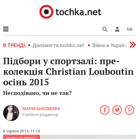
UA
країні 2022
В ТРЕНДІ:
Допомогти tochka.net
Війна в Україні 202
Підбори у спортзалі: пре-
колекція Christian Louboutin
осінь 2015
Несподівано, чи не так?
МАРІЯ АНІСІМОВА
Fashion-редактор
8 червня 2015, 11:18