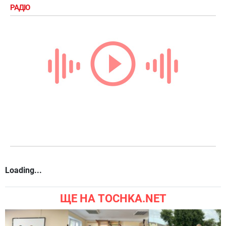
РАДІО
Loading...
ЩЕ НА TOCHKA.NET