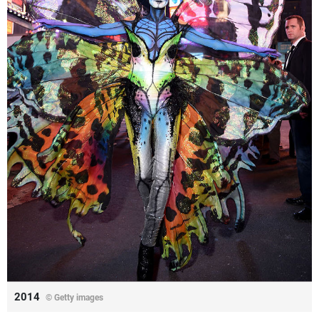
2014
© Getty images