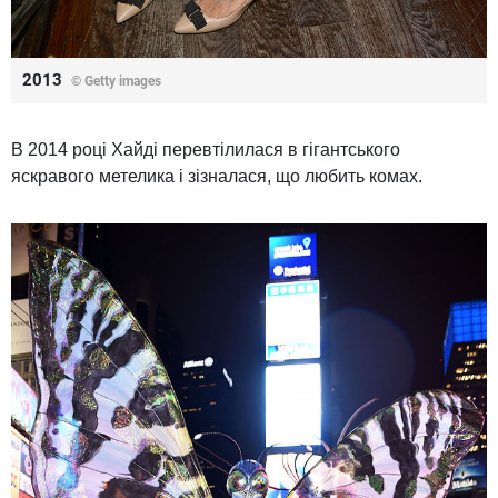
2013
© Getty images
В 2014 році Хайді перевтілилася в гігантського
яскравого метелика і зізналася, що любить комах.