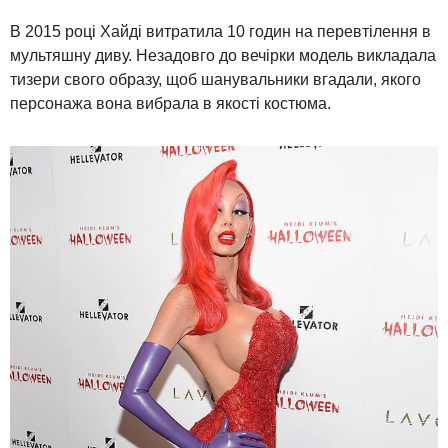
В 2015 році Хайді витратила 10 годин на перевтілення в
мультяшну диву. Незадовго до вечірки модель викладала
тизери свого образу, щоб шанувальники вгадали, якого
персонажа вона вибрала в якості костюма.