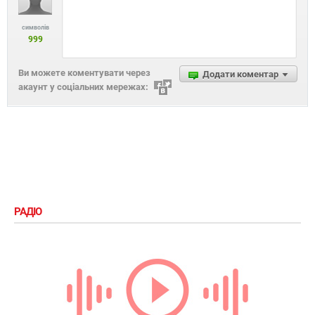
символів
999
Ви можете коментувати через
Додати коментар
акаунт у соціальних мережах:
РАДІО