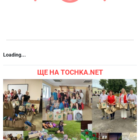
Loading...
ЩЕ НА TOCHKA.NET