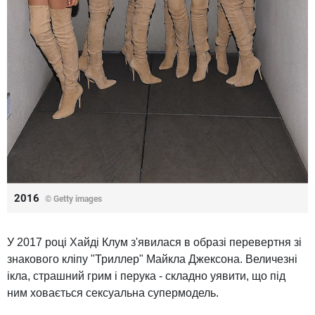
2016
© Getty images
У 2017 році Хайді Клум з'явилася в образі перевертня зі
знакового кліпу "Триллер" Майкла Джексона. Величезні
ікла, страшний грим і перука - складно уявити, що під
ним ховається сексуальна супермодель.