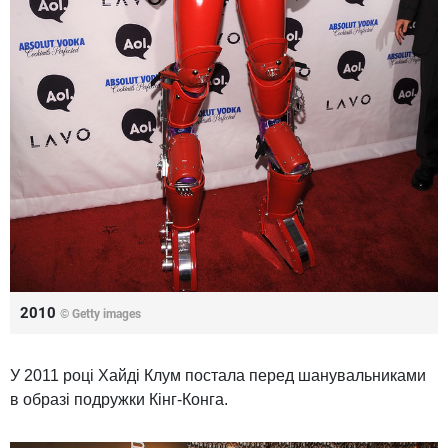
2010
© Getty images
У 2011 році Хайді Клум постала перед шанувальниками
в образі подружки Кінг-Конга.