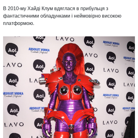
В 2010-му Хайді Клум вдяглася в прибульця з
фантастичними обладунками і неймовірно високою
платформою.