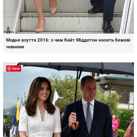
Модне взуття 2016: з чим Кейт Міддлтон носить бежеві
човники
Save