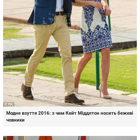
Модне взуття 2016: з чим Кейт Міддлтон носить бежеві
човники