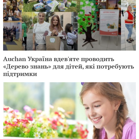
РАДІО
Loading...
ЩЕ НА TOCHKA.NET