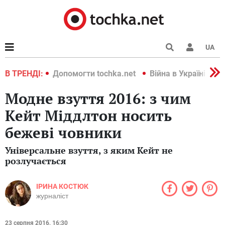
UA
країні 2022
В ТРЕНДІ:
Допомогти tochka.net
Війна в Україні 202
Модне взуття 2016: з чим
Кейт Міддлтон носить
бежеві човники
Універсальне взуття, з яким Кейт не
розлучається
ІРИНА КОСТЮК
журналіст
23 серпня 2016, 16:30