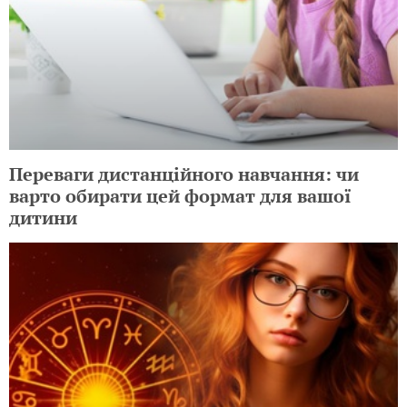
Auchan Україна вдев'яте проводить
«Дерево знань» для дітей, які потребують
підтримки