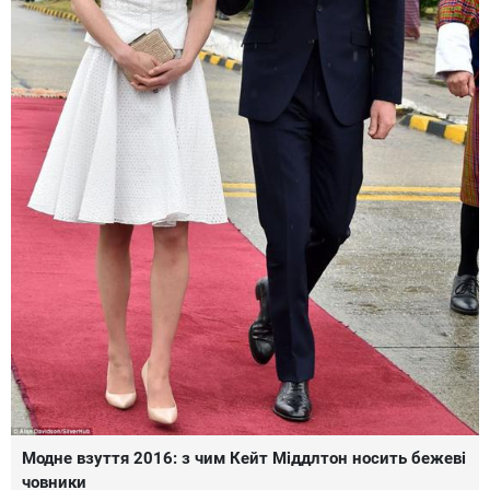
Модне взуття 2016: з чим Кейт Міддлтон носить бежеві
човники