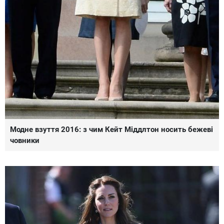
Модне взуття 2016: з чим Кейт Міддлтон носить бежеві
човники