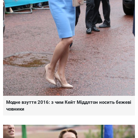
Модне взуття 2016: з чим Кейт Міддлтон носить бежеві
човники