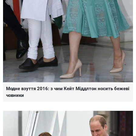
Модне взуття 2016: з чим Кейт Міддлтон носить бежеві
човники