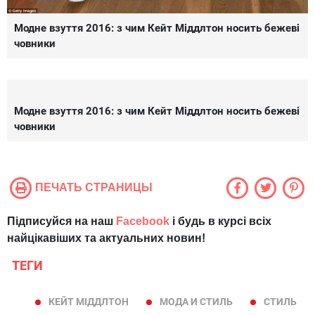
Модне взуття 2016: з чим Кейт Міддлтон носить бежеві
човники