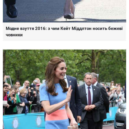
Модне взуття 2016: з чим Кейт Міддлтон носить бежеві
човники