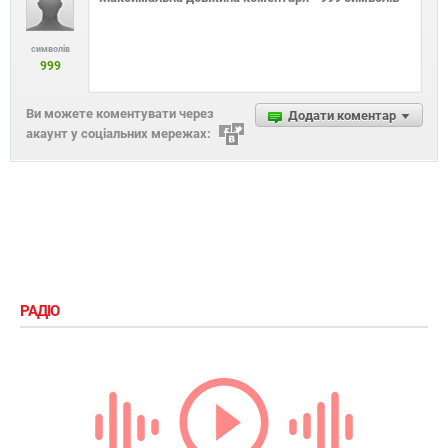
взуття
24 червня 2016, 13:30