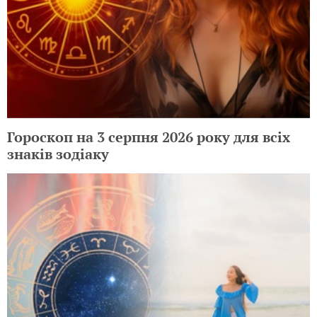
Переваги дистанційного навчання: чи
варто обирати цей формат для вашої
дитини