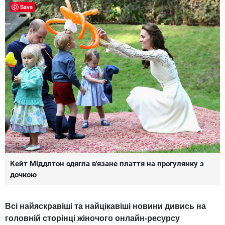
Save
Кейт Міддлтон одягла в'язане плаття на прогулянку з
дочкою
Всі найяскравіші та найцікавіші новини дивись на
головній сторінці жіночого онлайн-ресурсу