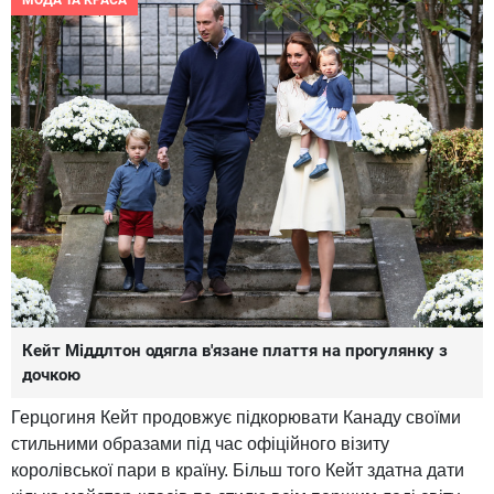
МОДА ТА КРАСА
Кейт Міддлтон одягла в'язане плаття на прогулянку з
дочкою
Герцогиня Кейт продовжує підкорювати Канаду своїми
стильними образами під час офіційного візиту
королівської пари в країну. Більш того Кейт здатна дати