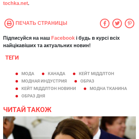
tochka.net
.
ПЕЧАТЬ СТРАНИЦЫ
Підписуйся на наш
Facebook
і будь в курсі всіх
найцікавіших та актуальних новин!
ТЕГИ
МОДА
КАНАДА
КЕЙТ МІДДЛТОН
МОДНАЯ ИНДУСТРИЯ
ОБРАЗ
КЕЙТ МІДДЛТОН НОВИНИ
МОДНА ТКАНИНА
ОБРАЗ ДНЯ
ЧИТАЙ ТАКОЖ