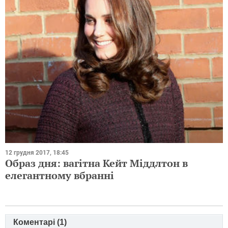
12 грудня 2017, 18:45
Образ дня: вагітна Кейт Міддлтон в
елегантному вбранні
Коментарі (
1
)