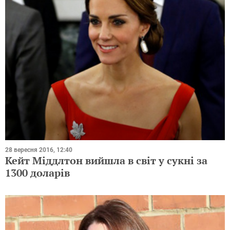
28 вересня 2016, 12:40
Кейт Міддлтон вийшла в світ у сукні за
1300 доларів