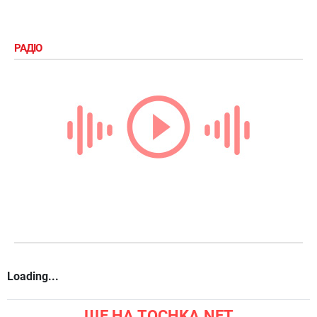
РАДІО
Loading...
ЩЕ НА TOCHKA.NET