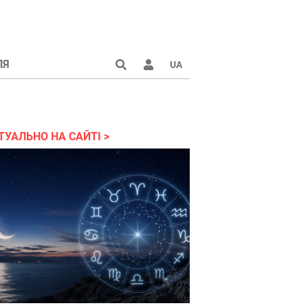
ЛЯ
UA
країні 2022
ТУАЛЬНО НА САЙТІ