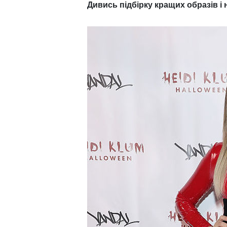
Дивись підбірку кращих образів і 