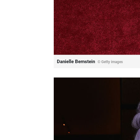
Danielle Bernstein
© Getty images