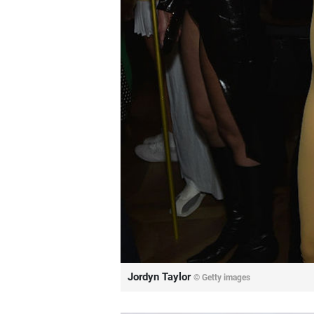
Jordyn Taylor
© Getty images