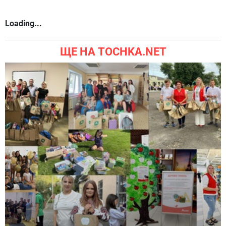
Loading...
ЩЕ НА TOCHKA.NET