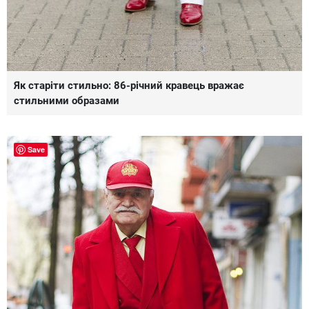
Як старіти стильно: 86-річний кравець вражає
стильними образами
Save