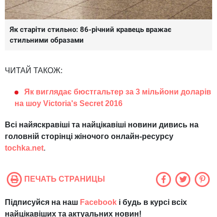
Як старіти стильно: 86-річний кравець вражає
стильними образами
ЧИТАЙ ТАКОЖ:
Як виглядає бюстгальтер за 3 мільйони доларів
на шоу Victoria's Secret 2016
Всі найяскравіші та найцікавіші новини дивись на
головній сторінці жіночого онлайн-ресурсу
tochka.net
.
ПЕЧАТЬ СТРАНИЦЫ
Підписуйся на наш
Facebook
і будь в курсі всіх
найцікавіших та актуальних новин!