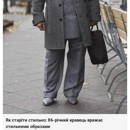
Як старіти стильно: 86-річний кравець вражає
стильними образами