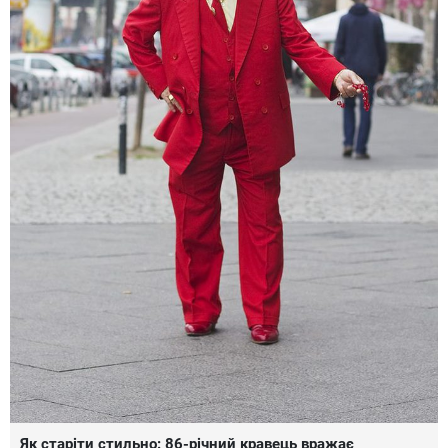
Як старіти стильно: 86-річний кравець вражає