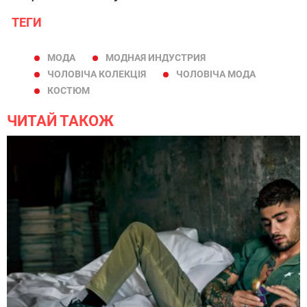
ТЕГИ
МОДА
МОДНАЯ ИНДУСТРИЯ
ЧОЛОВІЧА КОЛЕКЦІЯ
ЧОЛОВІЧА МОДА
КОСТЮМ
ЧИТАЙ ТАКОЖ