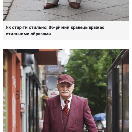
Як старіти стильно: 86-річний кравець вражає
стильними образами