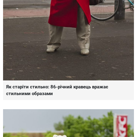
Як старіти стильно: 86-річний кравець вражає
стильними образами