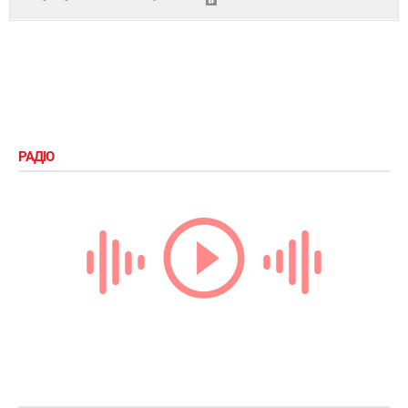
РАДІО