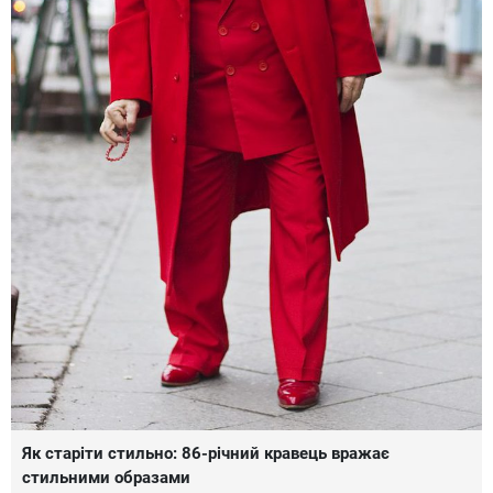
Як старіти стильно: 86-річний кравець вражає
стильними образами