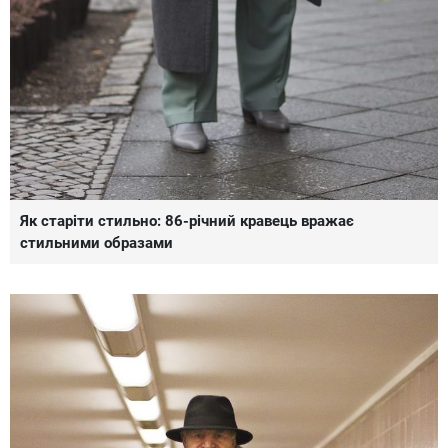
Як старіти стильно: 86-річний кравець вражає
стильними образами