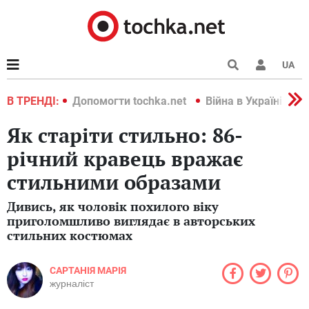
UA
країні 2022
В ТРЕНДІ:
Допомогти tochka.net
Війна в Україні 202
Як старіти стильно: 86-
річний кравець вражає
стильними образами
Дивись, як чоловік похилого віку
приголомшливо виглядає в авторських
стильних костюмах
САРТАНІЯ МАРІЯ
журналіст