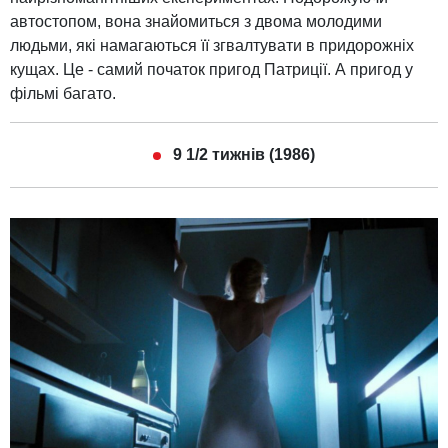
автостопом, вона знайомиться з двома молодими
людьми, які намагаються її згвалтувати в придорожніх
кущах. Це - самий початок пригод Патриції. А пригод у
фільмі багато.
9 1/2 тижнів (1986)