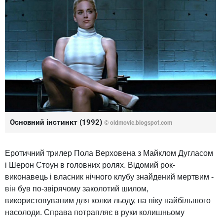
Основний інстинкт (1992)
© oldmovie.blogspot.com
Еротичний трилер Пола Верховена з Майклом Дугласом
і Шерон Стоун в головних ролях. Відомий рок-
виконавець і власник нічного клубу знайдений мертвим -
він був по-звірячому заколотий шилом,
використовуваним для колки льоду, на піку найбільшого
насолоди. Справа потрапляє в руки колишньому