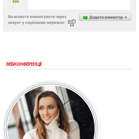
999
Ви можете коментувати через
Додати коментар
акаунт у соціальних мережах:
ВЕБКОНФЕРЕНЦІЇ