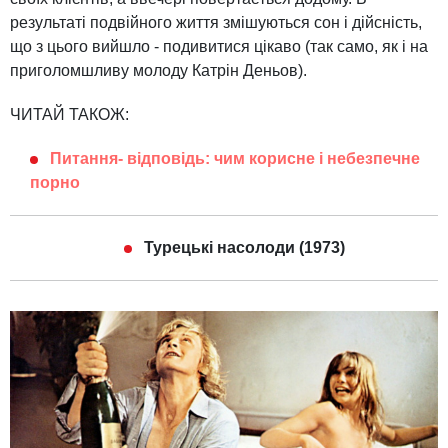
результаті подвійного життя змішуються сон і дійсність,
що з цього вийшло - подивитися цікаво (так само, як і на
приголомшливу молоду Катрін Деньов).
ЧИТАЙ ТАКОЖ:
Питання- відповідь: чим корисне і небезпечне
порно
Турецькі насолоди (1973)