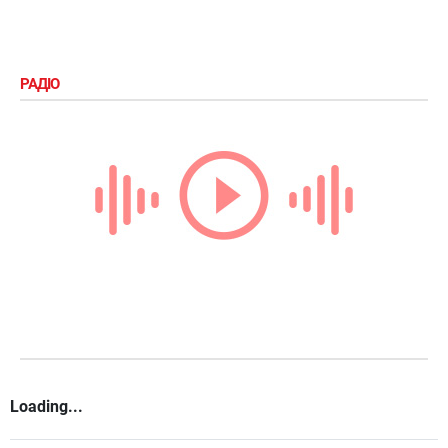
РАДІО
Loading...