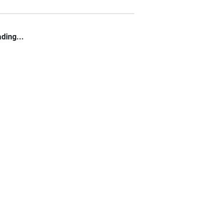
ding...