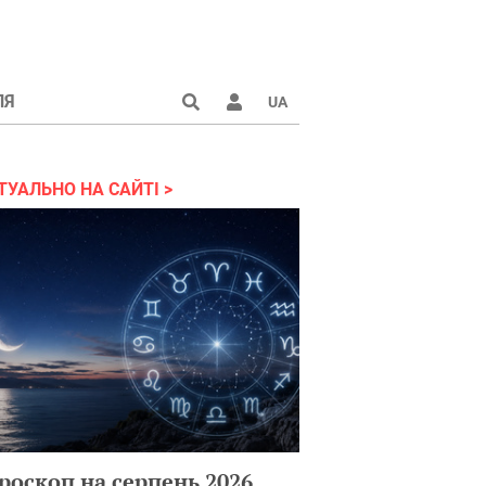
ЛЯ
UA
країні 2022
ТУАЛЬНО НА САЙТІ
роскоп на серпень 2026