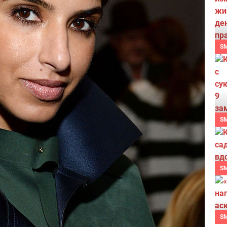
S
S
S
S