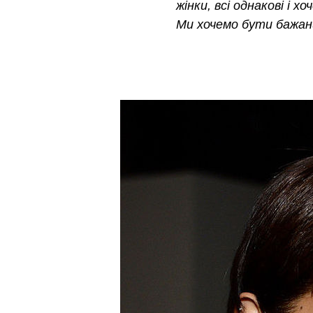
жінки, всі однакові і 
Ми хочемо бути бажан