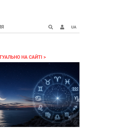
ЛЯ
UA
країні 2022
ТУАЛЬНО НА САЙТІ