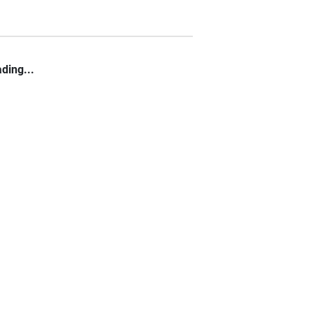
ding...