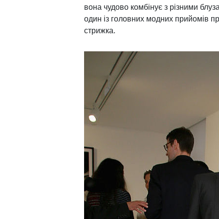
вона чудово комбінує з різними блуза
​​один із головних модних прийомів пр
стрижка.