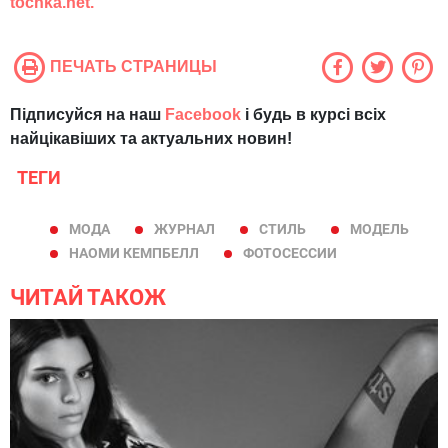
tochka.net.
ПЕЧАТЬ СТРАНИЦЫ
Підписуйся на наш
Facebook
і будь в курсі всіх
найцікавіших та актуальних новин!
ТЕГИ
МОДА
ЖУРНАЛ
СТИЛЬ
МОДЕЛЬ
НАОМИ КЕМПБЕЛЛ
ФОТОСЕССИИ
ЧИТАЙ ТАКОЖ