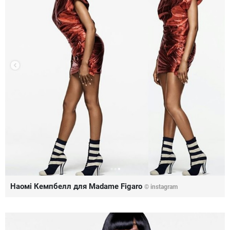
Наомі Кемпбелл для Madame Figaro
©
instagram