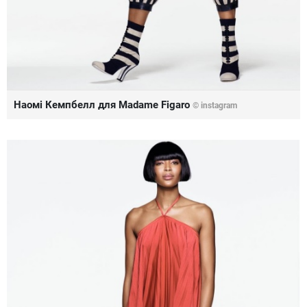
Наомі Кемпбелл для Madame Figaro
©
instagram