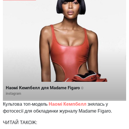
Наомі Кемпбелл для Madame Figaro
©
instagram
Культова топ-модель
Наомі Кемпбелл
знялась у
фотосесії для обкладинки журналу Madame Figaro.
ЧИТАЙ ТАКОЖ: