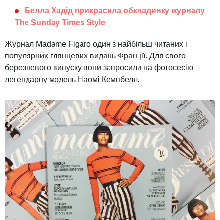
Белла Хадід прикрасила обкладинку журналу
The Sunday Times Style
Журнал Madame Figaro один з найбільш читаних і
популярних глянцевих видань Франції. Для свого
березневого випуску вони запросили на фотосесію
легендарну модель Наомі Кемпбелл.