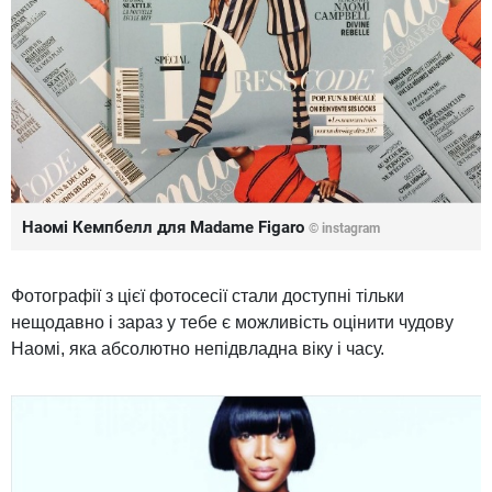
Наомі Кемпбелл для Madame Figaro
©
instagram
Фотографії з цієї фотосесії стали доступні тільки
нещодавно і зараз у тебе є можливість оцінити чудову
Наомі, яка абсолютно непідвладна віку і часу.