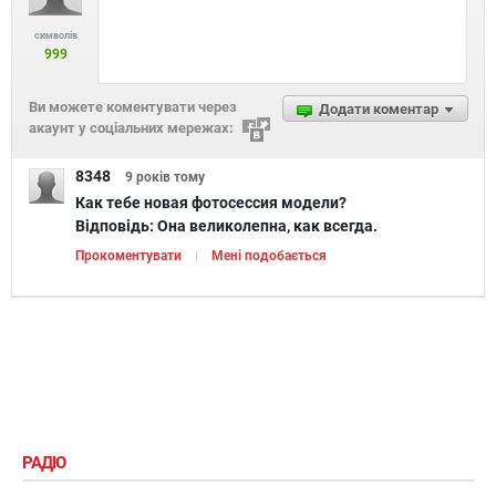
символів
999
Ви можете коментувати через
Додати коментар
акаунт у соціальних мережах:
8348
9 років
тому
Как тебе новая фотосессия модели?
Відповідь:
Она великолепна, как всегда.
Прокоментувати
Мені подобається
РАДІО