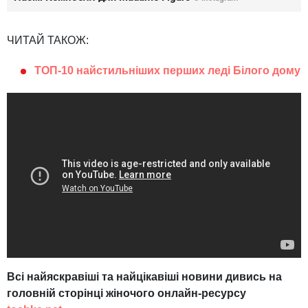
ЧИТАЙ ТАКОЖ:
ТОП-10 найстильніших перших леді Білого дому
Всі найяскравіші та найцікавіші новини дивись на
головній сторінці жіночого онлайн-ресурсу