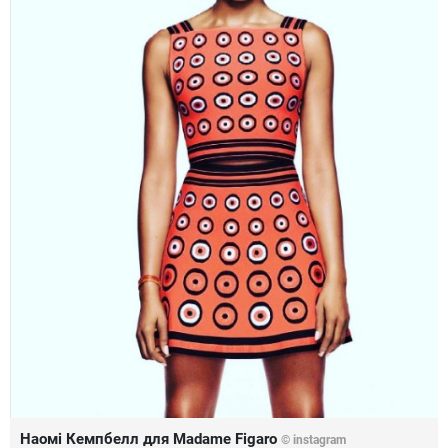
Наомі Кемпбелл для Madame Figaro
©
instagram