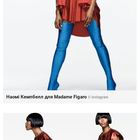
Наомі Кемпбелл для Madame Figaro
©
instagram