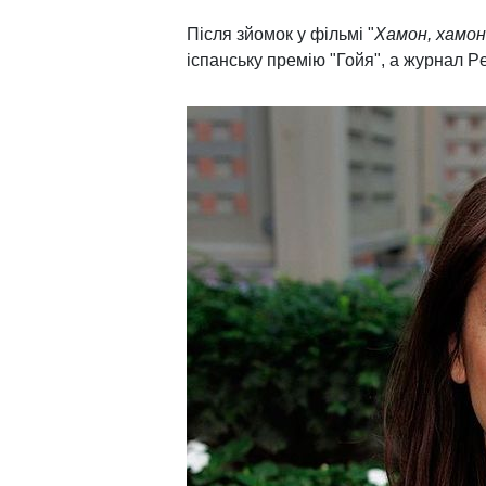
Після зйомок у фільмі "
Хамон, хамон
іспанську премію "Гойя", а журнал Pe