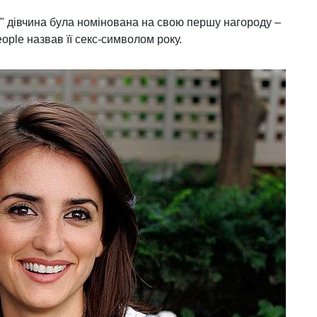
" дівчина була номінована на свою першу нагороду –
ople назвав її секс-символом року.