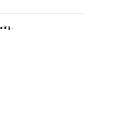
ding...