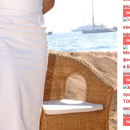
S
S
S
S