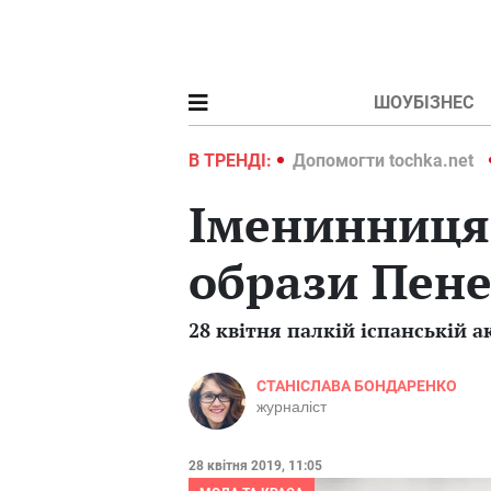
ШОУБІЗНЕС
ochka.net
Війна в Україні 2022
В ТРЕНДІ:
Допомогти tochka.net
Іменинниця 
образи Пене
28 квітня палкій іспанській 
СТАНІСЛАВА БОНДАРЕНКО
журналіст
28 квітня 2019, 11:05