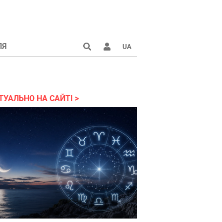
ЛЯ
UA
країні 2022
ТУАЛЬНО НА САЙТІ