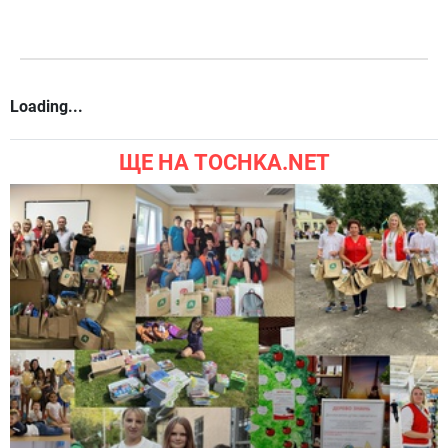
Loading...
ЩЕ НА TOCHKA.NET