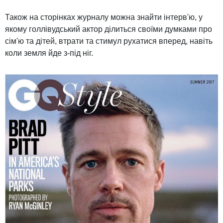
Також на сторінках журналу можна знайти інтерв'ю, у
якому голлівудський актор ділиться своїми думками про
сім'ю та дітей, втрати та стимул рухатися вперед, навіть
коли земля йде з-під ніг.