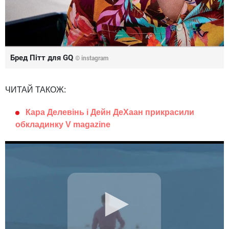
Бред Пітт для GQ
©
instagram
ЧИТАЙ ТАКОЖ:
Кара Делевінь і Дейн ДеХаан прикрасили
обкладинку V magazine