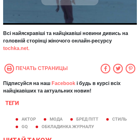
Всі найяскравіші та найцікавіші новини дивись на
головній сторінці жіночого онлайн-ресурсу
tochka.net.
ПЕЧАТЬ СТРАНИЦЫ
Підписуйся на наш
Facebook
і будь в курсі всіх
найцікавіших та актуальних новин!
ТЕГИ
АКТОР
МОДА
БРЕД ПІТТ
СТИЛЬ
GQ
ОБКЛАДИНКА ЖУРНАЛУ