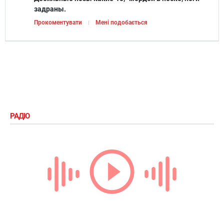
задраны.
Прокоментувати
Мені подобається
РАДІО