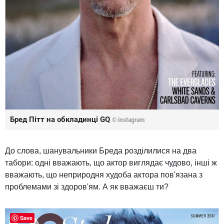
Бред Пітт на обкладинці GQ
©
instagram
До слова, шанувальники Бреда розділилися на два
табори: одні вважають, що актор виглядає чудово, інші ж
вважають, що неприродня худоба актора пов'язана з
проблемами зі здоров'ям. А як вважаєш ти?
Save