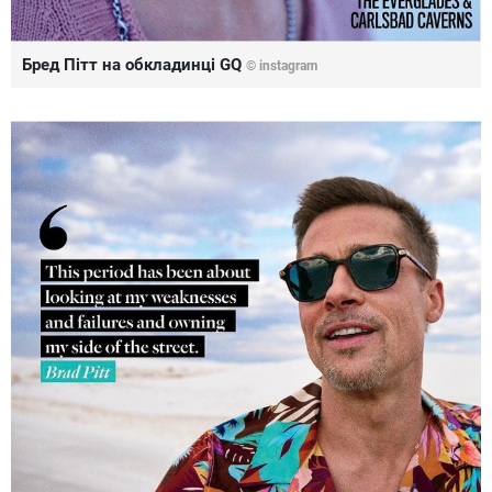
Бред Пітт на обкладинці GQ
©
instagram