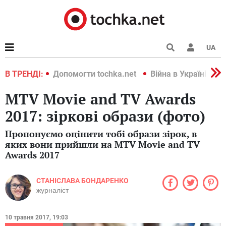
UA
країні 2022
В ТРЕНДІ:
Допомогти tochka.net
Війна в Україні 202
MTV Movie and TV Awards
2017: зіркові образи (фото)
Пропонуємо оцінити тобі образи зірок, в
яких вони прийшли на MTV Movie and TV
Awards 2017
СТАНІСЛАВА БОНДАРЕНКО
журналіст
10 травня 2017, 19:03