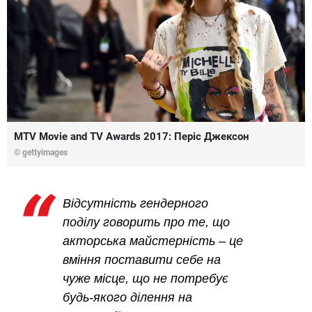
MTV Movie and TV Awards 2017: Періс Джексон
© gettyimages
Відсутність гендерного
поділу говорить про те, що
акторська майстерність – це
вміння поставити себе на
чуже місце, що не потребує
будь-якого ділення на