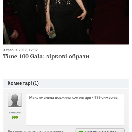
3 травня 2017, 12:32
Time 100 Gala: зіркові образи
Коментарі (
1
)
символів
999
Ви можете коментувати через