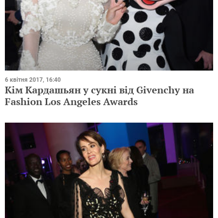
6 квітня 2017, 16:40
Кім Кардашьян у сукні від Givenchy на
Fashion Los Angeles Awards