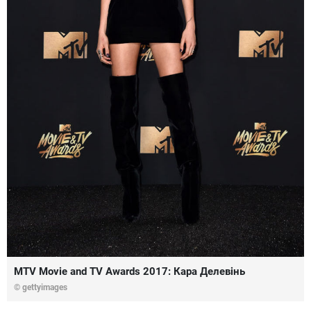
MTV Movie and TV Awards 2017: Кара Делевінь
© gettyimages