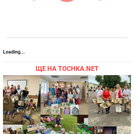
Loading...
ЩЕ НА TOCHKA.NET