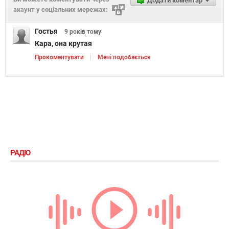
Додати коментар
акаунт у соціальних мережах:
Гостья
9 років
тому
Кара, она крутая
Прокоментувати
Мені подобається
РАДІО