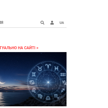
ЛЯ
UA
країні 2022
ТУАЛЬНО НА САЙТІ