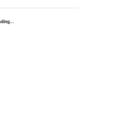
ding...