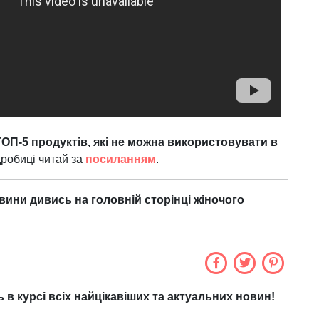
ТОП-5 продуктів, які не можна використовувати в
дробиці читай за
посиланням
.
овини дивись на головній сторінці жіночого
ь в курсі всіх найцікавіших та актуальних новин!