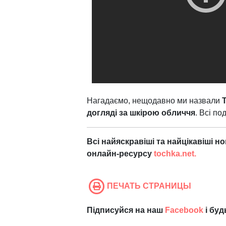
Нагадаємо, нещодавно ми назвали
догляді за шкірою обличчя
. Всі по
Всі найяскравіші та найцікавіші н
онлайн-ресурсу
tochka.net.
ПЕЧАТЬ СТРАНИЦЫ
Підписуйся на наш
Facebook
і буд