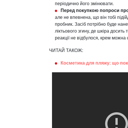
періодично його змінювати.
Перед покупкою попроси про
але не впевнена, що він тобі піді
пробник. Засіб потрібно буде нане
ліктьового згину, де шкіра досить 
реакції не відбулося, крем можна 
ЧИТАЙ ТАКОЖ:
Косметика для пляжу: що по