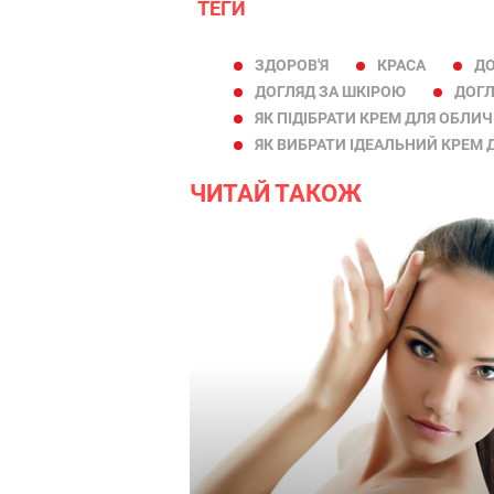
ТЕГИ
ЗДОРОВ'Я
КРАСА
ДО
ДОГЛЯД ЗА ШКІРОЮ
ДОГ
ЯК ПІДІБРАТИ КРЕМ ДЛЯ ОБЛИ
ЯК ВИБРАТИ ІДЕАЛЬНИЙ КРЕМ 
ЧИТАЙ ТАКОЖ