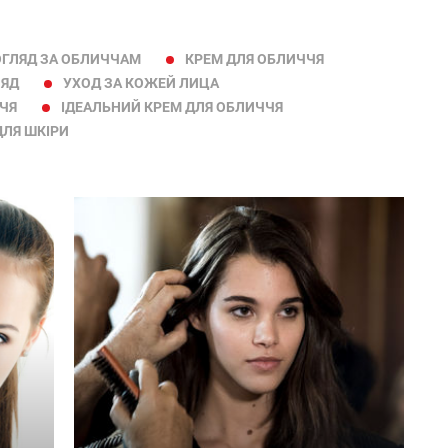
ГЛЯД ЗА ОБЛИЧЧАМ
КРЕМ ДЛЯ ОБЛИЧЧЯ
ЛЯД
УХОД ЗА КОЖЕЙ ЛИЦА
ЧЧЯ
ІДЕАЛЬНИЙ КРЕМ ДЛЯ ОБЛИЧЧЯ
ДЛЯ ШКІРИ