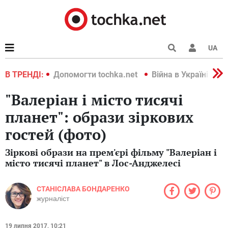
UA
країні 2022
В ТРЕНДІ:
Допомогти tochka.net
Війна в Україні 202
"Валеріан і місто тисячі
планет": образи зіркових
гостей (фото)
Зіркові образи на прем'єрі фільму "Валеріан і
місто тисячі планет" в Лос-Анджелесі
СТАНІСЛАВА БОНДАРЕНКО
журналіст
19 липня 2017, 10:21