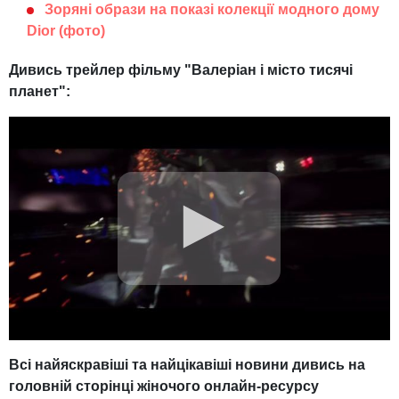
Зоряні образи на показі колекції модного дому
Dior (фото)
Дивись трейлер фільму "Валеріан і місто тисячі
планет":
Всі найяскравіші та найцікавіші новини дивись на
головній сторінці жіночого онлайн-ресурсу