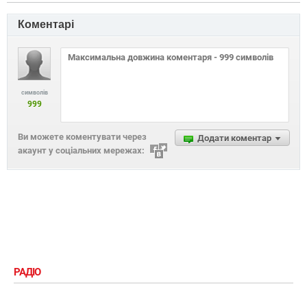
Коментарі
символів
999
Ви можете коментувати через
Додати коментар
акаунт у соціальних мережах:
РАДІО