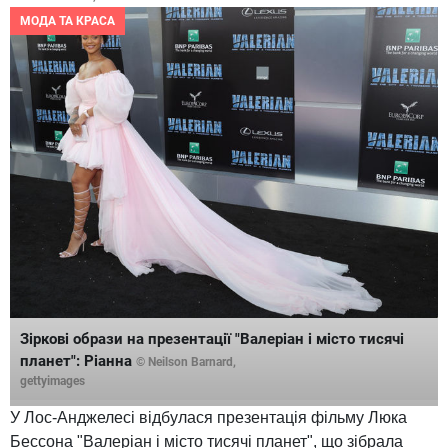
МОДА ТА КРАСА
Зіркові образи на презентації "Валеріан і місто тисячі
планет": Ріанна
© Neilson Barnard,
gettyimages
У Лос-Анджелесі відбулася презентація фільму Люка
Бессона "Валеріан і місто тисячі планет", що зібрала