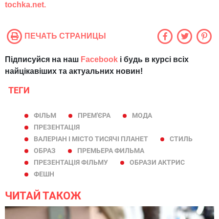
tochka.net.
ПЕЧАТЬ СТРАНИЦЫ
Підписуйся на наш
Facebook
і будь в курсі всіх
найцікавіших та актуальних новин!
ТЕГИ
ФІЛЬМ
ПРЕМ'ЄРА
МОДА
ПРЕЗЕНТАЦІЯ
ВАЛЕРІАН І МІСТО ТИСЯЧІ ПЛАНЕТ
СТИЛЬ
ОБРАЗ
ПРЕМЬЕРА ФИЛЬМА
ПРЕЗЕНТАЦІЯ ФІЛЬМУ
ОБРАЗИ АКТРИС
ФЕШН
ЧИТАЙ ТАКОЖ