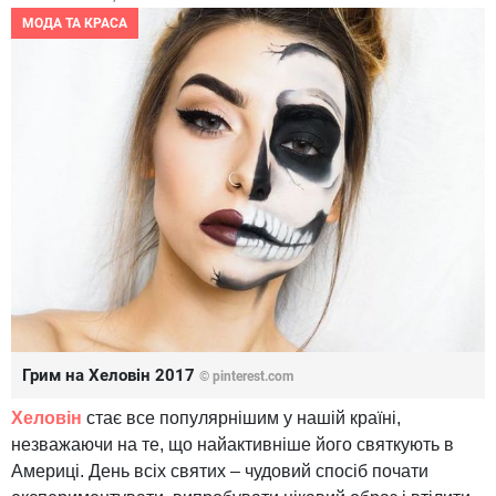
МОДА ТА КРАСА
Грим на Хеловін 2017
© pinterest.com
Хеловін
стає все популярнішим у нашій країні,
незважаючи на те, що найактивніше його святкують в
Америці. День всіх святих – чудовий спосіб почати