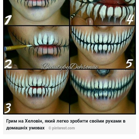
Грим на Хеловін, який легко зробити своїми руками в
домашніх умовах
© pinterest.com