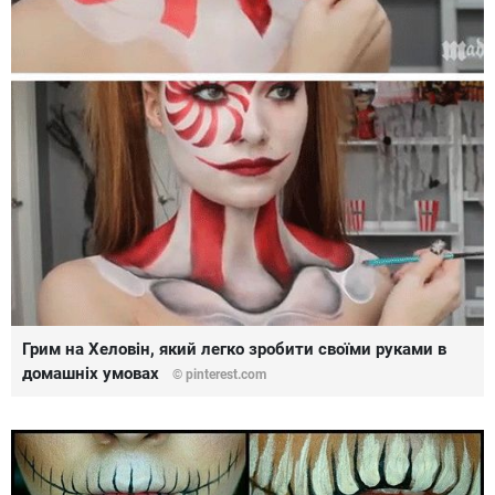
Грим на Хеловін, який легко зробити своїми руками в
домашніх умовах
© pinterest.com