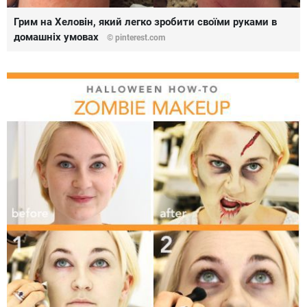
Грим на Хеловін, який легко зробити своїми руками в
домашніх умовах
© pinterest.com