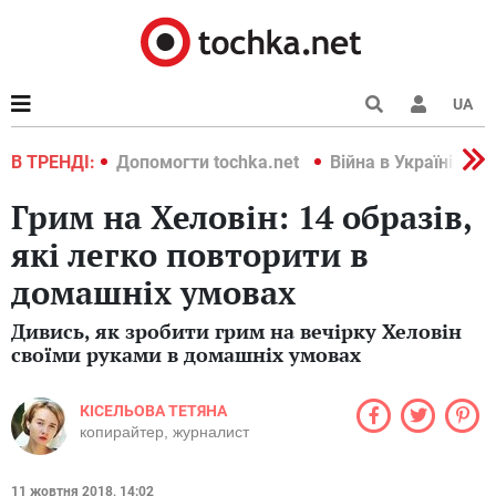
UA
країні 2022
В ТРЕНДІ:
Допомогти tochka.net
Війна в Україні 202
Грим на Хеловін: 14 образів,
які легко повторити в
домашніх умовах
Дивись, як зробити грим на вечірку Хеловін
своїми руками в домашніх умовах
КІСЕЛЬОВА ТЕТЯНА
копирайтер, журналист
11 жовтня 2018, 14:02