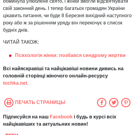
обминула улюблене свято, і жінки змогли відсвяткувати
свій законний день. І тепер багатьох громадян України
цікавить питання, чи буде 8 Березня вихідний наступного
року або ж за рішенням уряду він перекочує в список
будніх днів.
ЧИТАЙ ТАКОЖ:
Психологія жінки: позбався синдрому жертви
Всі найяскравіші та найцікавіші новини дивись на
головній сторінці жіночого онлайн-ресурсу
tochka.net.
ПЕЧАТЬ СТРАНИЦЫ
Підписуйся на наш
Facebook
і будь в курсі всіх
найцікавіших та актуальних новин!