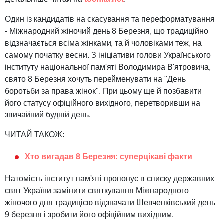
Один із кандидатів на скасування та переформатування
- Міжнародний жіночий день 8 Березня, що традиційно
відзначається всіма жінками, та й чоловіками теж, на
самому початку весни. З ініціативи голови Українського
інституту національної пам'яті Володимира В'ятровича,
свято 8 Березня хочуть перейменувати на "День
боротьби за права жінок". При цьому ще й позбавити
його статусу офіційного вихідного, перетворивши на
звичайний будній день.
ЧИТАЙ ТАКОЖ:
Хто вигадав 8 Березня: суперцікаві факти
Натомість інститут пам'яті пропонує в списку державних
свят України замінити святкування Міжнародного
жіночого дня традицією відзначати Шевченківський день
9 березня і зробити його офіційним вихідним.