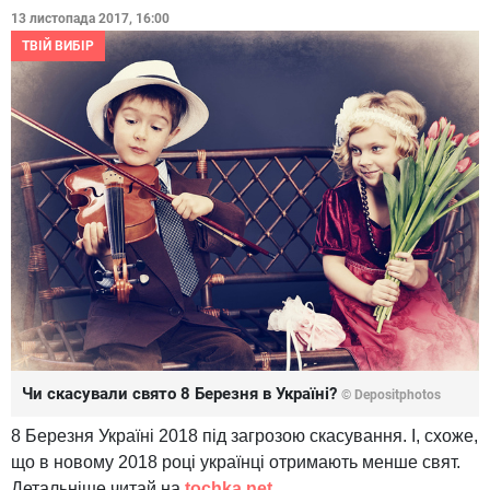
13 листопада 2017, 16:00
ТВІЙ ВИБІР
Чи скасували свято 8 Березня в Україні?
© Depositphotos
8 Березня Україні 2018 під загрозою скасування. І, схоже,
що в новому 2018 році українці отримають менше свят.
Детальніше читай на
tochka.net
.