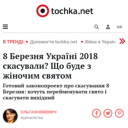
UA
країні 2022
В ТРЕНДІ:
Допомогти tochka.net
Війна в Україні 202
8 Березня Україні 2018
скасували? Що буде з
жіночим святом
Готовий законопроект про скасування 8
Березня: хочуть перейменувати свято і
скасувати вихідний
ОЛЬГА КНЯЖЕВИЧ
журналістка