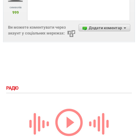
символів
999
Ви можете коментувати через
Додати коментар
акаунт у соціальних мережах:
РАДІО