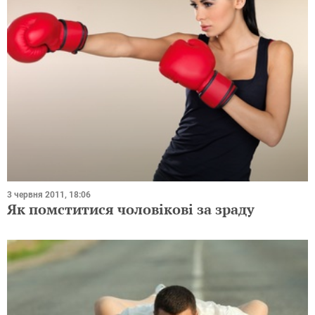
3 червня 2011, 18:06
Як помститися чоловікові за зраду