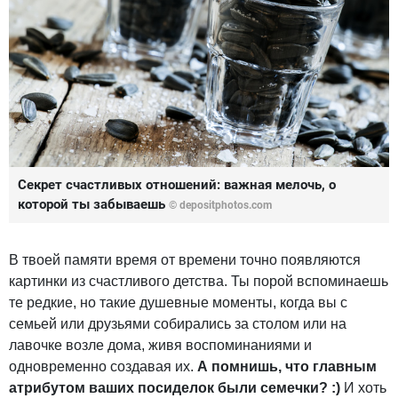
Секрет счастливых отношений: важная мелочь, о
которой ты забываешь
© depositphotos.com
В твоей памяти время от времени точно появляются
картинки из счастливого детства. Ты порой вспоминаешь
те редкие, но такие душевные моменты, когда вы с
семьей или друзьями собирались за столом или на
лавочке возле дома, живя воспоминаниями и
одновременно создавая их.
А помнишь, что главным
атрибутом ваших посиделок были семечки? :)
И хоть