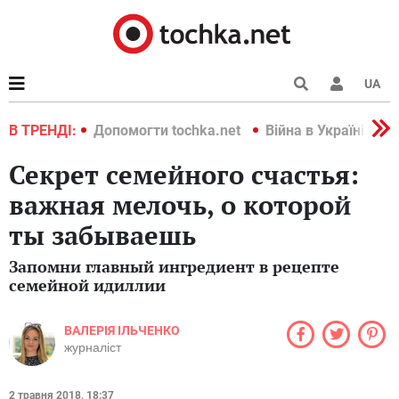
UA
країні 2022
В ТРЕНДІ:
Допомогти tochka.net
Війна в Україні 202
Секрет семейного счастья:
важная мелочь, о которой
ты забываешь
Запомни главный ингредиент в рецепте
семейной идиллии
ВАЛЕРІЯ ІЛЬЧЕНКО
журналіст
2 травня 2018, 18:37