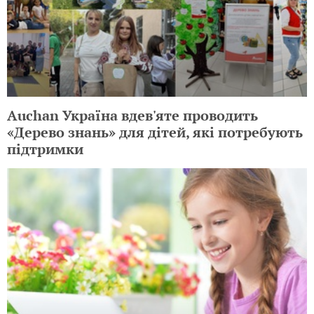
Auchan Україна вдев'яте проводить
«Дерево знань» для дітей, які потребують
підтримки