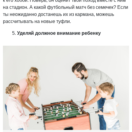
к его хобби. Поверь, он оценит твой поход вместе с ним
на стадион. А какой футбольный матч без семечек? Если
ты неожиданно достанешь их из кармана, можешь
рассчитывать на новые туфли.
Уделяй должное внимание ребенку