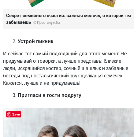
Секрет семейного счастья: важная мелочь, о которой ты
забываешь
© Прес-служба
Устрой пикник
И сейчас тот самый подходящий для этого момент. Не
придумывай отговорки, а лучше представь: близкие
люди, искрящийся костер, сочный шашлык и забавные
беседы под ностальгический звук щелканья семечек.
Кажется, лучше и не придумаешь!
Пригласи в гости подругу
Save