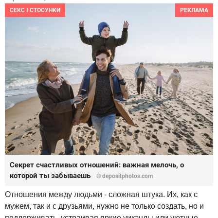
СЕКС І СТОСУНКИ
РЕКЛАМА
Секрет счастливых отношений: важная мелочь, о
которой ты забываешь
© depositphotos.com
Отношения между людьми - сложная штука. Их, как с
мужем, так и с друзьями, нужно не только создать, но и
поддерживать, устраивая яркие уикэнды или уютные