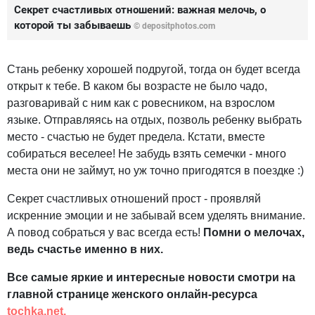
Секрет счастливых отношений: важная мелочь, о
которой ты забываешь
© depositphotos.com
Стань ребенку хорошей подругой, тогда он будет всегда
открыт к тебе. В каком бы возрасте не было чадо,
разговаривай с ним как с ровесником, на взрослом
языке. Отправляясь на отдых, позволь ребенку выбрать
место - счастью не будет предела. Кстати, вместе
собираться веселее! Не забудь взять семечки - много
места они не займут, но уж точно пригодятся в поездке :)
Секрет счастливых отношений прост - проявляй
искренние эмоции и не забывай всем уделять внимание.
А повод собраться у вас всегда есть!
Помни о мелочах,
ведь счастье именно в них.
Все самые яркие и интересные новости смотри на
главной странице женского онлайн-ресурса
tochka.net.