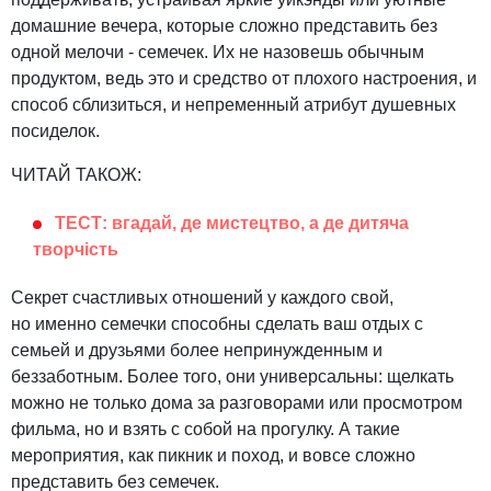
домашние вечера, которые сложно представить без
одной мелочи - семечек. Их не назовешь обычным
продуктом, ведь это и средство от плохого настроения, и
способ сблизиться, и непременный атрибут душевных
посиделок.
ЧИТАЙ ТАКОЖ:
ТЕСТ: вгадай, де мистецтво, а де дитяча
творчість
Секрет счастливых отношений у каждого свой,
но именно семечки способны сделать ваш отдых с
семьей и друзьями более непринужденным и
беззаботным. Более того, они универсальны: щелкать
можно не только дома за разговорами или просмотром
фильма, но и взять с собой на прогулку. А такие
мероприятия, как пикник и поход, и вовсе сложно
представить без семечек.