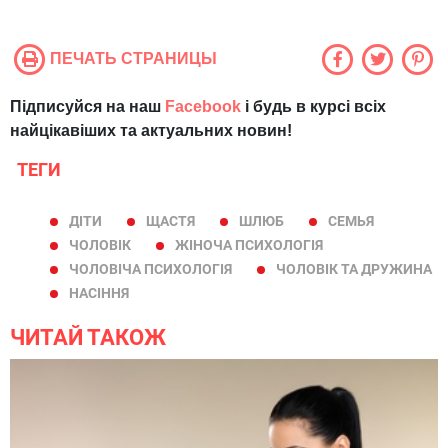
ПЕЧАТЬ СТРАНИЦЫ
Підписуйся на наш
Facebook
і будь в курсі всіх
найцікавіших та актуальних новин!
ТЕГИ
ДІТИ
ЩАСТЯ
ШЛЮБ
СЕМЬЯ
ЧОЛОВІК
ЖІНОЧА ПСИХОЛОГІЯ
ЧОЛОВІЧА ПСИХОЛОГІЯ
ЧОЛОВІК ТА ДРУЖИНА
НАСІННЯ
ЧИТАЙ ТАКОЖ