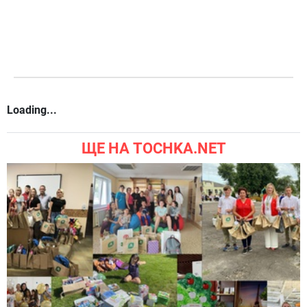
Loading...
ЩЕ НА TOCHKA.NET