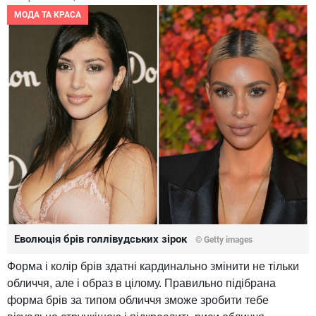
МОДА ТА КРАСА
Еволюція брів голлівудських зірок
© Getty images
Форма і колір брів здатні кардинально змінити не тільки
обличчя, але і образ в цілому. Правильно підібрана
форма брів за типом обличчя зможе зробити тебе