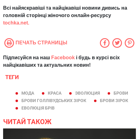
Всі найяскравіші та найцікавіші новини дивись на
головній сторінці жіночого онлайн-ресурсу
tochka.net.
ПЕЧАТЬ СТРАНИЦЫ
Підписуйся на наш
Facebook
і будь в курсі всіх
найцікавіших та актуальних новин!
ТЕГИ
МОДА
КРАСА
ЭВОЛЮЦИЯ
БРОВИ
БРОВИ ГОЛЛІВУДСЬКИХ ЗІРОК
БРОВИ ЗІРОК
ЕВОЛЮЦІЯ БРІВ
ЧИТАЙ ТАКОЖ