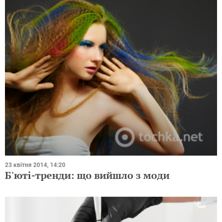
23 квітня 2014, 14:20
Б'юті-тренди: що вийшло з моди