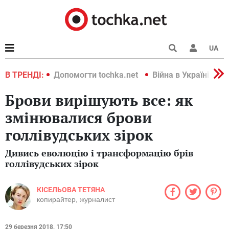
UA
країні 2022
В ТРЕНДІ:
Допомогти tochka.net
Війна в Україні 202
Брови вирішують все: як
змінювалися брови
голлівудських зірок
Дивись еволюцію і трансформацію брів
голлівудських зірок
КІСЕЛЬОВА ТЕТЯНА
копирайтер, журналист
29 березня 2018, 17:50