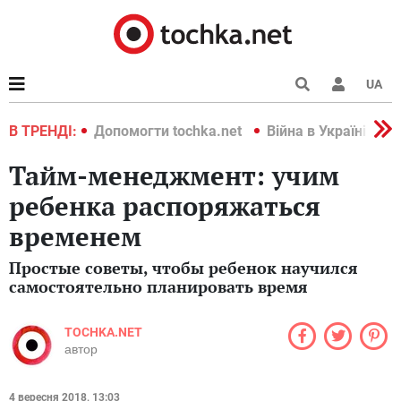
UA
країні 2022
В ТРЕНДІ:
Допомогти tochka.net
Війна в Україні 202
Тайм-менеджмент: учим
ребенка распоряжаться
временем
Простые советы, чтобы ребенок научился
самостоятельно планировать время
TOCHKA.NET
автор
4 вересня 2018, 13:03