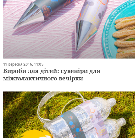
19 вересня 2016, 11:05
Вироби для дітей: сувеніри для
міжгалактичного вечірки