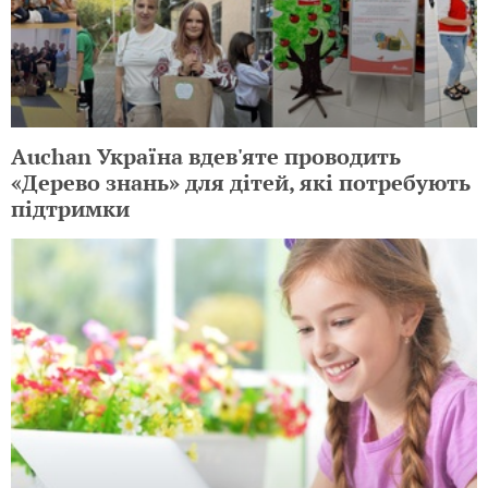
Auchan Україна вдев'яте проводить
«Дерево знань» для дітей, які потребують
підтримки