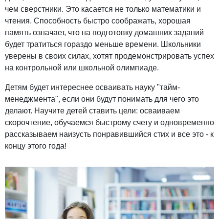
чем сверстники. Это касается не только математики и
чтения. Способность быстро соображать, хорошая
память означает, что на подготовку домашних заданий
будет тратиться гораздо меньше времени. Школьники
уверены в своих силах, хотят продемонстрировать успех
на контрольной или школьной олимпиаде.
Детям будет интереснее осваивать науку "тайм-
менеджмента", если они будут понимать для чего это
делают. Научите детей ставить цели: осваиваем
скорочтение, обучаемся быстрому счету и одновременно
рассказываем наизусть понравившийся стих и все это - к
концу этого года!