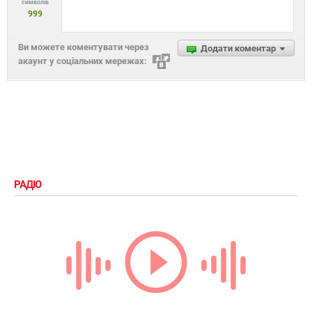
символів
999
Ви можете коментувати через
Додати коментар
акаунт у соціальних мережах:
РАДІО