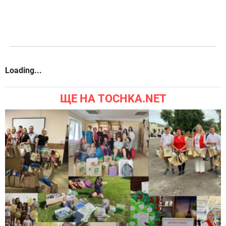
Loading...
ЩЕ НА TOCHKA.NET