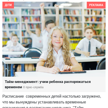
ДІТИ
РЕКЛАМА
Тайм-менеджмент: учим ребенка распоряжаться
временем
© прес-служба
Расписание современных детей настолько загружено,
что мы вынуждены устанавливать временные
ограничения в расписании школьника. "Тайм-