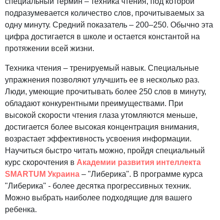
специальный термин – техника чтения, под которой
подразумевается количество слов, прочитываемых за
одну минуту. Средний показатель – 200–250. Обычно эта
цифра достигается в школе и остается константой на
протяжении всей жизни.
Техника чтения – тренируемый навык. Специальные
упражнения позволяют улучшить ее в несколько раз.
Люди, умеющие прочитывать более 250 слов в минуту,
обладают конкурентными преимуществами. При
высокой скорости чтения глаза утомляются меньше,
достигается более высокая концентрация внимания,
возрастает эффективность усвоения информации.
Научиться быстро читать можно, пройдя специальный
курс скорочтения в
Академии развития интеллекта
SMARTUM Украина
– "Либерика". В программе курса
"Либерика" - более десятка прогрессивных техник.
Можно выбрать наиболее подходящие для вашего
ребенка.