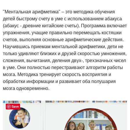
"Ментальная арифметика" – это методика обучения
детей быстрому счету в уме с использованием абакуса
(абакус - древние китайские счеты). Программа включает
упражнения, учащие правильно перемещать костяшки
счетов, выполняя основные арифметические действия.
Научившись приемам ментальной арифметики, дети не
только удивляют близких и друзей скоростью умножения,
сложения, вычитания, деления двух-, трехзначных чисел
в уме. Они полностью перестраивают алгоритм работы
мозга. Методика тренирует скорость восприятия и
обработки информации и развивает оба полушария
мозга одновременно.
Save