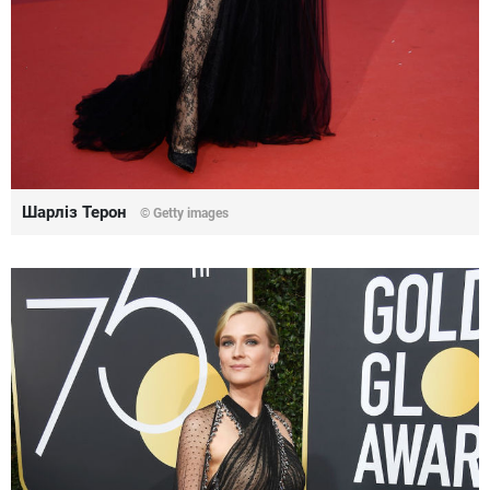
Шарліз Терон
© Getty images