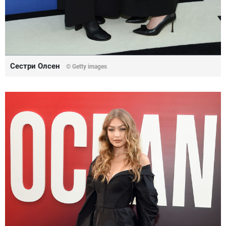
Сестри Олсен
© Getty images