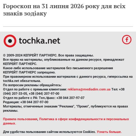
Гороскоп на 31 липня 2026 року для всіх
знаків зодіаку
© 2009-2024 КЕПРЕЙТ ПАРТНЕРС. Все права защищены.
Все права на материалы, опубликованные на данном ресурсе, принадлежат
КЕПРЕЙТ ПАРТНЕРС.
Какое-либо использование материалов без письменного разрешения
КЕПРЕЙТ ПАРТНЕРС запрещено.
При правомерном использовании материалов с данного ресурса, гиперссылка на
tochka.net обязательна.
По вопросам рекламы обращайтесь:
Отдел по работе с прямыми клиентами:
reklama@mediadim.com.ua
Тел: +38
(044) 207-33-05, +38 (044) 207-97-00
Отдел по работе с РА: Тел./факс: +38 044 207-97-07
Редакция: +38 044 207-97-00
Материалы, отмеченные знаками "Реклама", "Промо", публикуются на правах
рекламы.
Правила пользования
,
Политика в сфере конфиденциальности и персональных
данных.
Для удобства пользования сайтом используются Cookies.
Узнать больше.