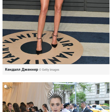
Кендалл Дженнер
© Getty images