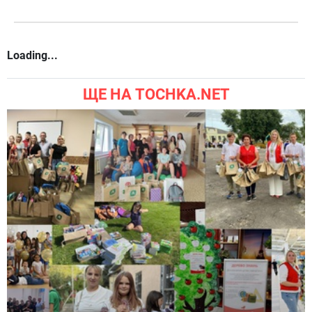
Loading...
ЩЕ НА TOCHKA.NET