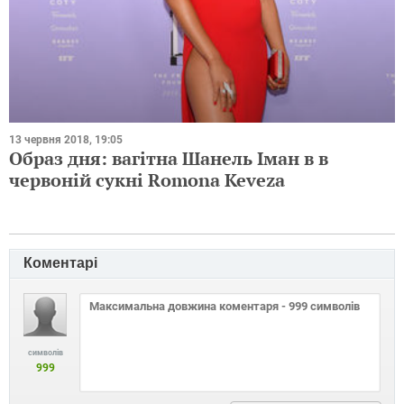
13 червня 2018, 19:05
Образ дня: вагітна Шанель Іман в в
червоній сукні Romona Keveza
Коментарі
символів
999