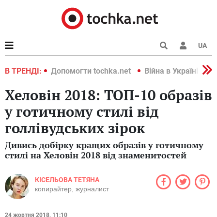
UA
країні 2022
В ТРЕНДІ:
Допомогти tochka.net
Війна в Україні 202
Хеловін 2018: ТОП-10 образів
у готичному стилі від
голлівудських зірок
Дивись добірку кращих образів у готичному
стилі на Хеловін 2018 від знаменитостей
КІСЕЛЬОВА ТЕТЯНА
копирайтер, журналист
24 жовтня 2018, 11:10