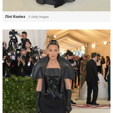
Лілі Колінз
© Getty images