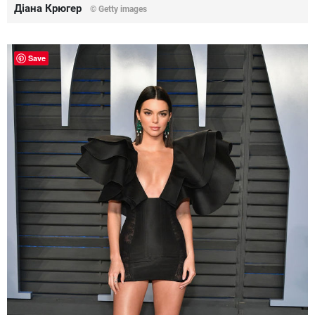
Діана Крюгер
© Getty images
Save