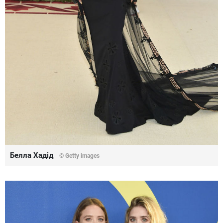
Белла Хадід
© Getty images