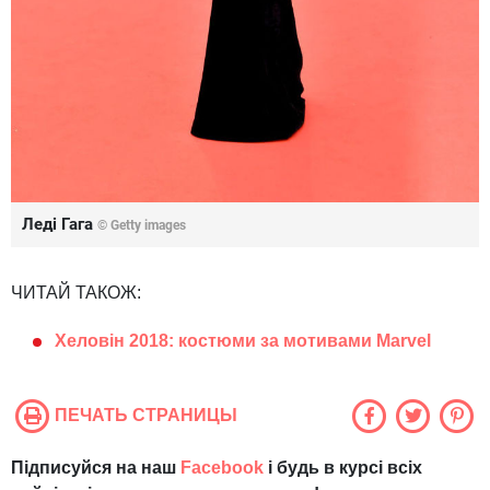
Леді Гага
© Getty images
ЧИТАЙ ТАКОЖ:
Хеловін 2018: костюми за мотивами Marvel
ПЕЧАТЬ СТРАНИЦЫ
Підписуйся на наш
Facebook
і будь в курсі всіх