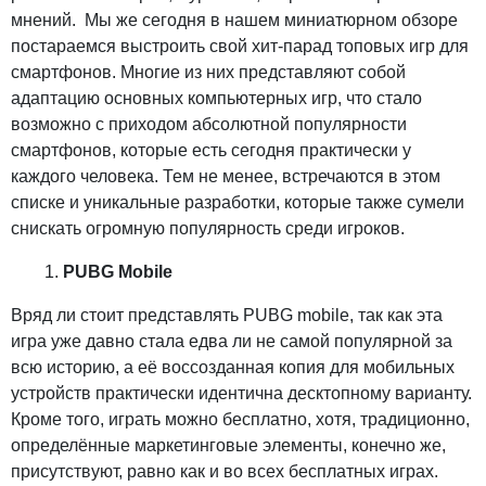
мнений. Мы же сегодня в нашем миниатюрном обзоре
постараемся выстроить свой хит-парад топовых игр для
смартфонов. Многие из них представляют собой
адаптацию основных компьютерных игр, что стало
возможно с приходом абсолютной популярности
смартфонов, которые есть сегодня практически у
каждого человека. Тем не менее, встречаются в этом
списке и уникальные разработки, которые также сумели
снискать огромную популярность среди игроков.
PUBG Mobile
Вряд ли стоит представлять PUBG mobile, так как эта
игра уже давно стала едва ли не самой популярной за
всю историю, a eё воссозданная копия для мобильных
устройств практически идентична десктопному варианту.
Кроме того, играть можно бесплатно, хотя, традиционно,
определённые маркетинговые элементы, конечно же,
присутствуют, равно как и во всех бесплатных играх.