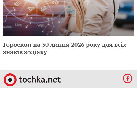
Гороскоп на 30 липня 2026 року для всіх
знаків зодіаку
© 2009-2023 КЕПРЕЙТ ПАРТНЕРС. Все права защищены.
Все права на материалы, опубликованные на данном ресурсе, принадлежат
КЕПРЕЙТ ПАРТНЕРС.
Какое-либо использование материалов без письменного разрешения
КЕПРЕЙТ ПАРТНЕРС запрещено.
При правомерном использовании материалов с данного ресурса, гиперссылка на
tochka.net обязательна.
По вопросам рекламы обращайтесь:
Отдел по работе с прямыми клиентами:
reklama@mediadim.com.ua
Тел: +38
(044) 207-33-05, +38 (044) 207-97-00