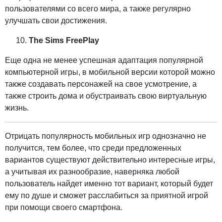
пользователями со всего мира, а также регулярно
улучшать свои достижения.
The Sims FreePlay
Еще одна не менее успешная адаптация популярной
компьютерной игры, в мобильной версии которой можно
также создавать персонажей на свое усмотрение, а
также строить дома и обустраивать свою виртуальную
жизнь.
Отрицать популярность мобильных игр однозначно не
получится, тем более, что среди предложенных
вариантов существуют действительно интересные игры,
а учитывая их разнообразие, наверняка любой
пользователь найдет именно тот вариант, который будет
ему по душе и сможет расслабиться за приятной игрой
при помощи своего смартфона.