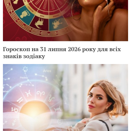
Гороскоп на 31 липня 2026 року для всіх
знаків зодіаку