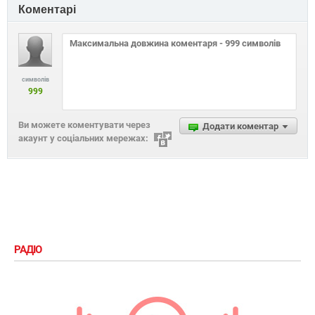
Коментарі
символів
999
Ви можете коментувати через
Додати коментар
акаунт у соціальних мережах:
РАДІО