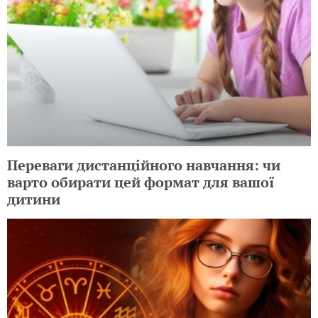
Переваги дистанційного навчання: чи
варто обирати цей формат для вашої
дитини