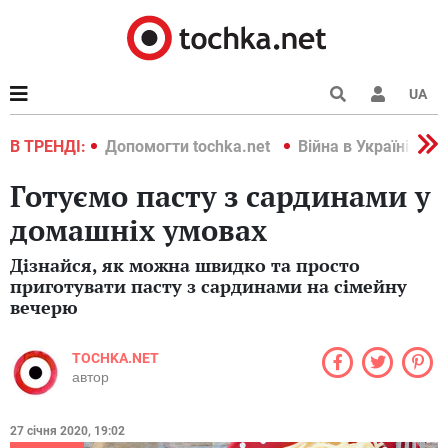
UA
країні 2022
В ТРЕНДІ:
Допомогти tochka.net
Війна в Україні 202
Готуємо пасту з сардинами у
домашніх умовах
Дізнайся, як можна швидко та просто
приготувати пасту з сардинами на сімейну
вечерю
TOCHKA.NET
автор
27 січня 2020, 19:02