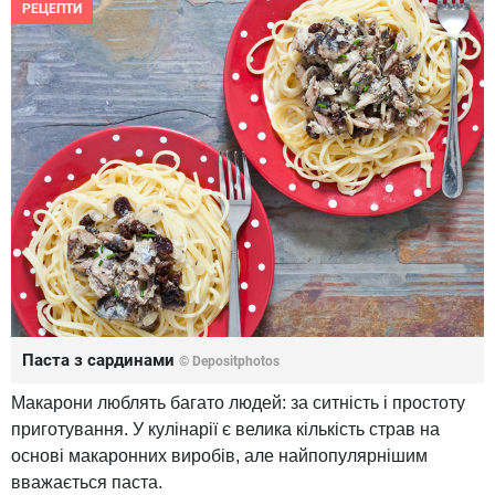
РЕЦЕПТИ
Паста з сардинами
© Depositphotos
Макарони люблять багато людей: за ситність і простоту
приготування. У кулінарії є велика кількість страв на
основі макаронних виробів, але найпопулярнішим
вважається паста.