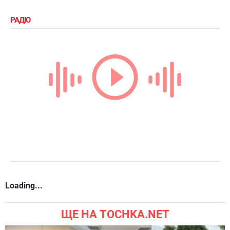
РАДІО
Loading...
ЩЕ НА TOCHKA.NET