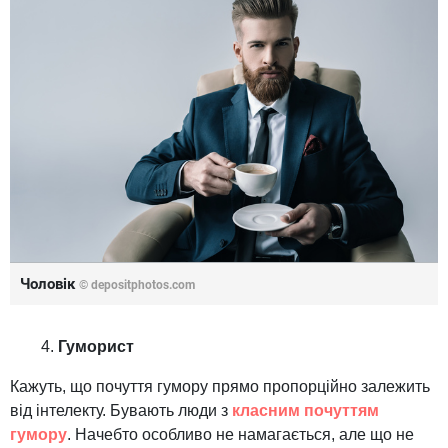
Чоловік
© depositphotos.com
Гуморист
Кажуть, що почуття гумору прямо пропорційно залежить
від інтелекту. Бувають люди з
класним почуттям
гумору
. Начебто особливо не намагається, але що не